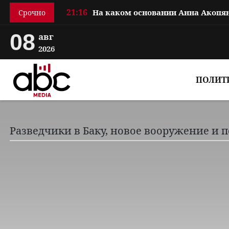
21:16
Срочно
08
авг
2026
ПОЛИТ
Разведчики в Баку, новое вооружение и 