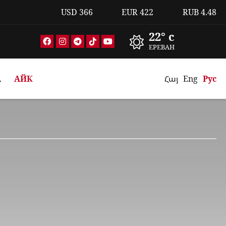
USD
366
EUR
422
RUB
4.48
22° c
ЕРЕВАН
А
АЙК
Հայ
Eng
Рус