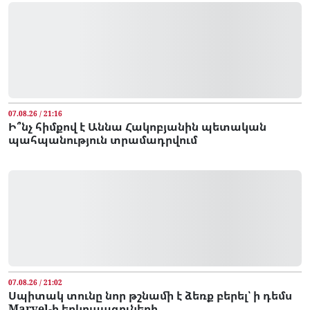
07.08.26 / 21:16
Ի՞նչ հիմքով է Աննա Հակոբյանին պետական
պահպանություն տրամադրվում
07.08.26 / 21:02
Սպիտակ տունը նոր թշնամի է ձեռք բերել՝ ի դեմս
Marvel-ի երկրպագուների