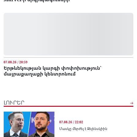
07.08.26 / 20:59
Երթևեկության կարգի փոփոխություն՝
մայրաքաղաքի կենտրոնում
ԼՈՒՐԵՐ
07.08.26 / 22:02
Մասկը մերժել է Զելենսկիին