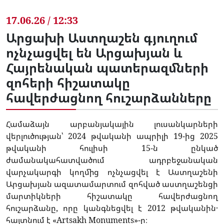
17.06.26 / 12:33
Արցախի Աստղաշեն գյուղում
ոչնչացվել են Արցախյան և
Հայրենական պատերազմների
զոհերի հիշատակը
հավերժացնող հուշարձանները
Համաձայն արբանյակային լուսանկարների
վերլուծության՝ 2024 թվականի ապրիլի 19-ից 2025
թվականի հուլիսի 15-ն ընկած
ժամանակահատվածում ադրբեջանական
վարչակարգի կողմից ոչնչացվել է Աստղաշենի
Արցախյան ազատամարտում զոհված աստղաշենցի
մարտիկների հիշատակը հավերժացնող
հուշարձանը, որը կանգնեցվել է 2012 թվականին․
հայտնում է «Artsakh Monuments»-ը։