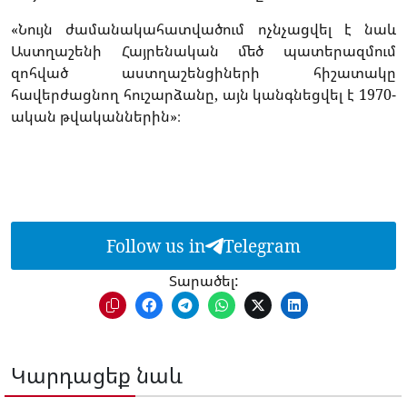
«Նույն ժամանակահատվածում ոչնչացվել է նաև
Աստղաշենի Հայրենական մեծ պատերազմում
զոհված աստղաշենցիների հիշատակը
հավերժացնող հուշարձանը, այն կանգնեցվել է 1970-
ական թվականներին»։
Follow us in
Telegram
Տարածել:
Կարդացեք նաև