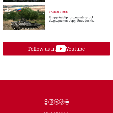
07.08.26 / 20:33
Զորքը հանե՛ք Վրաստանից․ ԵՄ
մայրաքաղաքները՝ Մոսկվային...
Follow us in
Youtube