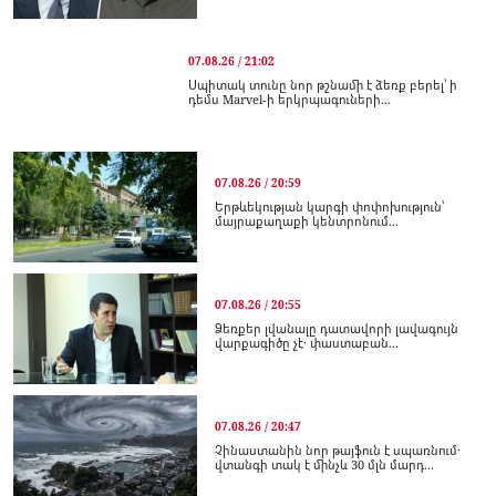
07.08.26 / 21:02
Սպիտակ տունը նոր թշնամի է ձեռք բերել՝ ի
դեմս Marvel-ի երկրպագուների...
07.08.26 / 20:59
Երթևեկության կարգի փոփոխություն՝
մայրաքաղաքի կենտրոնում...
07.08.26 / 20:55
Ձեռքեր լվանալը դատավորի լավագույն
վարքագիծը չէ․ փաստաբան...
07.08.26 / 20:47
Չինաստանին նոր թայֆուն է սպառնում․
վտանգի տակ է մինչև 30 մլն մարդ...