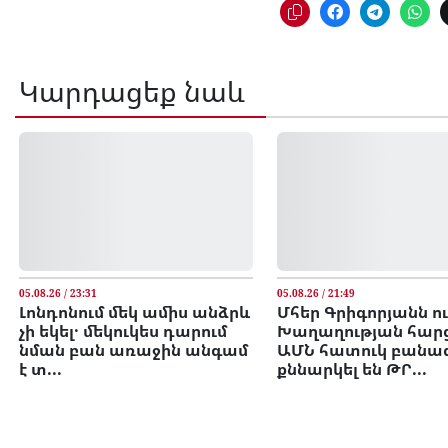
Կարդացեք նաև
05.08.26 / 23:31
05.08.26 / 21:49
Լոնդոնում մեկ ամիս անձրև
Մհեր Գրիգորյանն ո
չի եկել․ մեկուկես դարում
Խաղաղության հար
նման բան առաջին անգամ
ԱՄՆ հատուկ բանա
է տ...
քննարկել են ԹՐ...