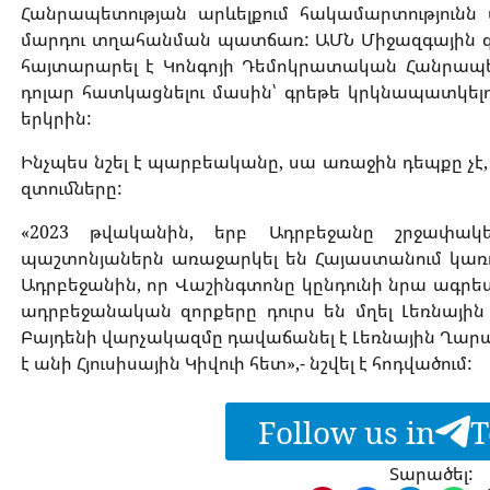
Հանրապետության արևելքում հակամարտությունն 
մարդու տղահանման պատճառ: ԱՄՆ Միջազգային զա
հայտարարել է Կոնգոյի Դեմոկրատական ​​Հանրապե
դոլար հատկացնելու մասին՝ գրեթե կրկնապատկել
երկրին:
Ինչպես նշել է պարբեականը, սա առաջին դեպքը չէ,
զտումները:
«2023 թվականին, երբ Ադրբեջանը շրջափակ
պաշտոնյաներն առաջարկել են Հայաստանում կառո
Ադրբեջանին, որ Վաշինգտոնը կընդունի նրա ագրես
ադրբեջանական զորքերը դուրս են մղել Լեռնային
Բայդենի վարչակազմը դավաճանել է Լեռնային Ղարաբա
է անի Հյուսիսային Կիվուի հետ»,- նշվել է հոդվածում:
Follow us in
T
Տարածել: