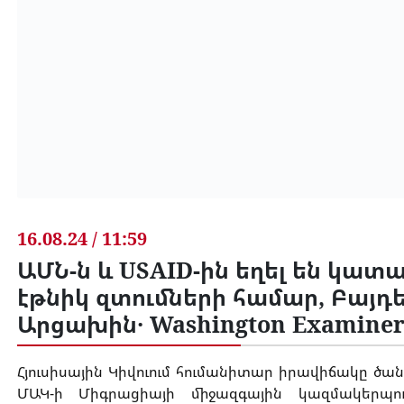
16.08.24 / 11:59
ԱՄՆ-ն և USAID-ին եղել են կա
էթնիկ զտումների համար, Բայդ
Արցախին․ Washington Examine
Հյուսիսային Կիվուում հումանիտար իրավիճակը ծանր
ՄԱԿ-ի Միգրացիայի միջազգային կազմակերպու