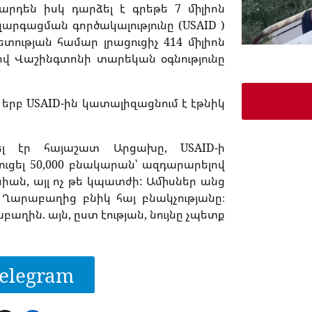
արդեն իսկ դարձել է գրեթե 7 միլիոն
րգացման գործակալությունը (USAID )
տության համար լրացուցիչ 414 միլիոն
ով Վաշինգտոնի տարեկան օգնությունը
 երբ USAID-ին կատալիզացնում է էթնիկ
ել էր հայաշատ Արցախը, USAID-ի
ւցել 50,000 բնակարան՝ ազդարարելով
իան, այլ ոչ թե կպատժի: Ամիսներ անց
 Ղարաբաղից բնիկ հայ բնակչությանը։
ղին. այն, ըստ էության, նույնը չպետք
elegram