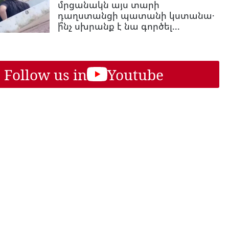
մրցանակն այս տարի
դաղստանցի պատանի կստանա․
ի՞նչ սխրանք է նա գործել...
Follow us in
Youtube