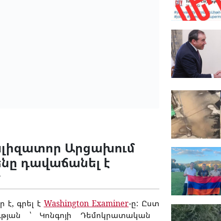
տալիզատոր Արցախում
ենը դավաճանել է
r
 է, գրել է
Washington Examiner
-ը: Ըստ
թյան ՝ Կոնգոյի Դեմոկրատական ​​