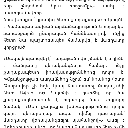
ենք ընդունում նրա որոշումը»,- ասել է
պատգամավորը:
Նրա խոսքով` դրանից հետո քաղաքապետը կազմել
է համապատասխան արձանագրություն և ուղարկել
Տարածքային ընտրական հանձնաժողով, ինչից
հետո նա պաշտոնապես համարվել է մանդատը
կորցրած։
«Սակայն պարզվել է՝ Բադալյանը փոշմանել է և դիմել
է մանդատը վերականգնելու համար, ինչը
քաղաքապետի իրավասություններից դուրս է։
Խմբակցության անդամները նշում են՝ նրանից հետո
հնարավոր չի եղել կապ հաստատել Բադալյանի
հետ։ Ավելի ուշ հայտնի է դարձել, որ նա
քաղաքապետարան է ուղարկել նաև երկրորդ
նամակ՝ «Մեր քաղաքը» խմբակցությունից դուրս
գալու վերաբերյալ, ապա դիմել դատարան՝
մանդատը վերականգնելու պահանջով»,- ասել է
Գրիգորյանը և նշել , որ Կարեն Բադալյանի հետ ոչ մի