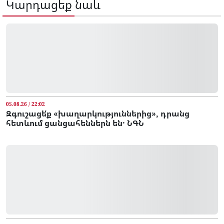
Կարդացեք նաև
05.08.26 / 22:02
Զգուշացե՛ք «խաղարկություններից», դրանց
հետևում ցանցահեններն են․ ՆԳՆ