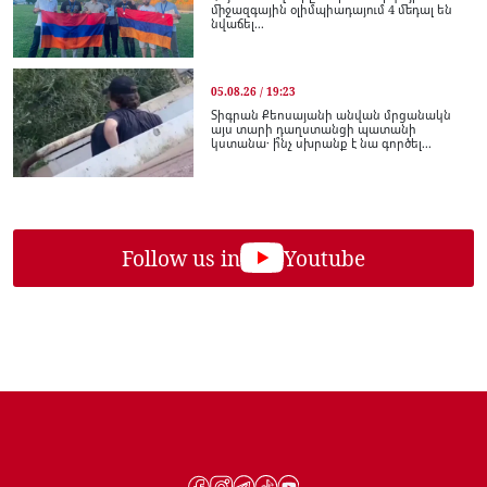
միջազգային օլիմպիադայում 4 մեդալ են
նվաճել...
05.08.26 / 19:23
Տիգրան Քեոսայանի անվան մրցանակն
այս տարի դաղստանցի պատանի
կստանա․ ի՞նչ սխրանք է նա գործել...
Follow us in
Youtube