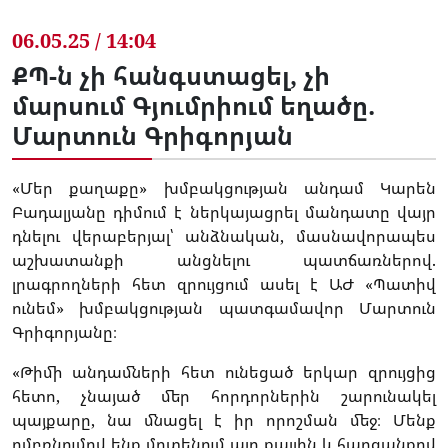
06.05.25 / 14:04
ՔՊ-ն չի հանգստացել, չի
մարսում Գյումրիում եղածը.
Մարտուն Գրիգորյան
«Մեր քաղաքը» խմբակցության անդամ Կարեն
Բադալյանը դիմում է ներկայացրել մանդատը վայր
դնելու վերաբերյալ՝ անձնական, մասնավորապես
աշխատանքի անցնելու պատճառներով.
լրագրողների հետ զրույցում ասել է ԱԺ «Պատիվ
ունեմ» խմբակցության պատգամավոր Մարտուն
Գրիգորյանը։
«Թիմի անդամների հետ ունեցած երկար զրույցից
հետո, չնայած մեր հորդորներին շարունակել
պայքարը, նա մնացել է իր որոշման մեջ։ Մենք
ըմբռնումով ենք մոտենում այդ քայլին և հարգանքով