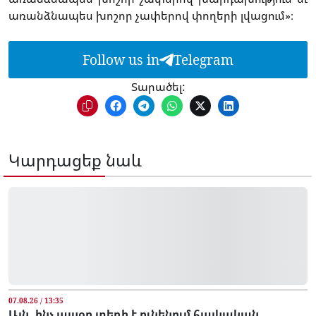
առանձնապես խոշոր չափերով փողերի լվացում»։
Follow us in
Telegram
Տարածել:
Կարդացեք նաև
07.08.26 / 13:35
Այն, ինչ այսօր տեղի է ունենում հայկական