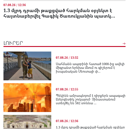
07.08.26 / 12:36
1.3 մլրդ դրամի թաքցված հարկման օբյեկտ է
հայտնաբերվել Գագիկ Ծառուկյանին պատկ...
ԼՈՒՐԵՐ
07.08.26 / 13:32
Սահմանն ապօրինի հատած 1000-ից ավելի
միգրանտ երեխա մնում ու գիշերում է
իսպանական Սեուտայի փ...
07.08.26 / 12:55
Պեկինն ամրապնդում է դիրքերն ապագայի
էներգետիկ շուկայում․ Չինաստանում
ստեղծել են 582 տոննա ...
07.08.26 / 12:36
1.3 մլրդ դրամի թաքցված հարկման օբյեկտ