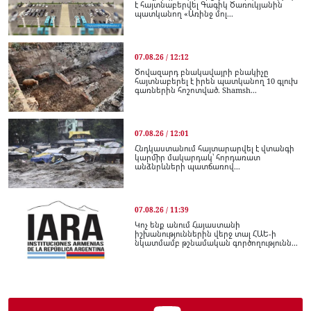
է հայտնաբերվել Գագիկ Ծառուկյանին
պատկանող «Առինջ մոլ...
07.08.26 / 12:12
Ծովազարդ բնակավայրի բնակիչը
հայտնաբերել է իրեն պատկանող 10 գլուխ
գառներին հոշոտված. Shamsh...
07.08.26 / 12:01
Հնդկաստանում հայտարարվել է վտանգի
կարմիր մակարդակ՝ հորդառատ
անձնրևների պատճառով...
07.08.26 / 11:39
Կոչ ենք անում Հայաստանի
իշխանություններին վերջ տալ ՀԱԵ-ի
նկատմամբ թշնամական գործողությունն...