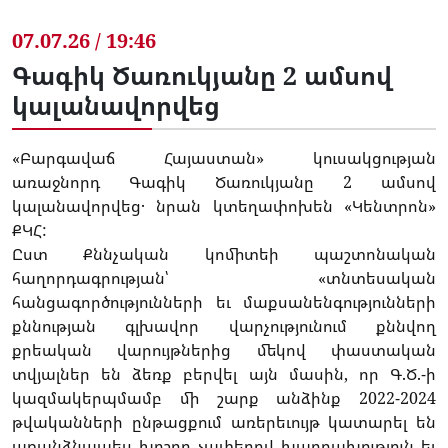
07.07.26 / 19:46
Գագիկ Ծառուկյանը 2 ամսով
կալանավորվեց
«Բարգավաճ Հայաստան» կուսակցության
առաջնորդ Գագիկ Ծառուկյանը 2 ամսով
կալանավորվեց․ նրան կտեղափոխեն «Կենտրոն»
ՔԿՀ:
Ըստ Քննչական կոմիտեի պաշտոնական
հաղորդագրության՝ «տնտեսական
հանցագործությունների եւ մաքսանենգությունների
քննության գլխավոր վարչությունում քննվող
քրեական վարույթներից մեկով փաստական
տվյալներ են ձեռք բերվել այն մասին, որ Գ.Ծ.-ի
կազմակերպմամբ մի շարք անձինք 2022-2024
թվականների ընթացքում առերեւույթ կատարել են
առանձնապես խոշոր չափերով խարդախություն եւ