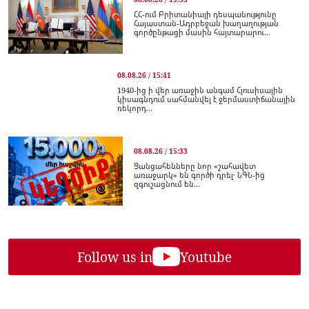
ՀՀ-ում Բրիտանիայի դեսպանությունը
Հայաստան-Ադրբեջան խաղաղության
գործընթացի մասին հայտարարու...
08.08.26 / 15:41
1940-ից ի վեր առաջին անգամ Հյուսիսային
կիսագնդում սահմանվել է ջերմաստիճանային
ռեկորդ...
08.08.26 / 15:33
Ցանցահենները նոր «շահավետ
առաջարկ» են գործի դրել․ ՆԳՆ-ից
զգուշացնում են...
Follow us in
Youtube