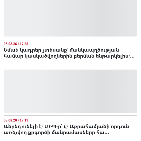
08.08.26 / 17:25
Նման կադրեր չտեսանք՝ մանկապղծության
համար կասկածվողներին բերման ենթարկելիս․...
08.08.26 / 17:19
Անընդունելի է․ ՄԻՊ-ը՝ Հ․ Աբրահամյանի որդուն
առնչվող քրգործի մանրամասները հա...