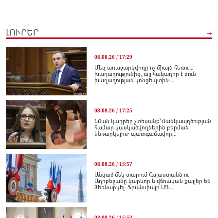
ԼՈՒՐԵՐ
08.08.26 / 17:29
Մեզ առաջարկվողը ոչ միայն հեռու է
խաղաղությունից, այլ հակադիր է բուն
խաղաղության կոնցեպտին․...
08.08.26 / 17:25
Նման կադրեր չտեսանք՝ մանկապղծության
համար կասկածվողներին բերման
ենթարկելիս․ պատգամավոր...
08.08.26 / 15:57
Անցած մեկ տարում Հայաստանն ու
Ադրբեջանը կարևոր և վճռական քայլեր են
ձեռնարկել․ Ֆրանսիայի ԱԳ...
08.08.26 / 15:53