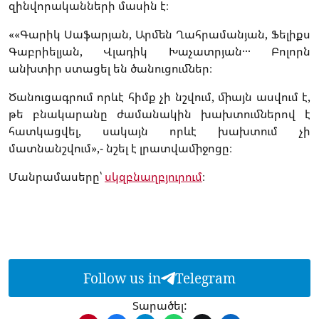
զինվորականների մասին է։
««Գարիկ Սաֆարյան, Արմեն Ղահրամանյան, Ֆելիքս
Գաբրիելյան, Վլադիկ Խաչատրյան․․․ Բոլորն
անխտիր ստացել են ծանուցումներ։
Ծանուցագրում որևէ հիմք չի նշվում, միայն ասվում է,
թե բնակարանը ժամանակին խախտումներով է
հատկացվել, սակայն որևէ խախտում չի
մատնանշվում»,- նշել է լրատվամիջոցը։
Մանրամասերը՝
սկզբնաղբյուրում
։
Follow us in
Telegram
Տարածել: