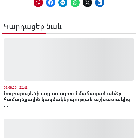
Կարդացեք նաև
06.08.26 / 22:42
Նուբարաշենի աղբավայրում մահացած անձը
համայնքային կազմակերպության աշխատակից
...