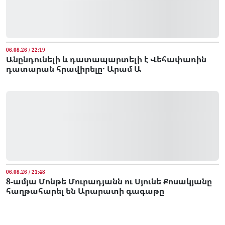
06.08.26 / 22:19
Անընդունելի և դատապարտելի է Վեհափառին
դատարան հրավիրելը․ Արամ Ա
06.08.26 / 21:48
8-ամյա Մոնթե Մուրադյանն ու Սյունե Քոսակյանը
հաղթահարել են Արարատի գագաթը