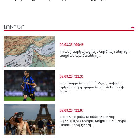
ԼՈՒՐԵՐ
09.08.26 / 09:49
Իրանը ներկայացրել է Հորմուզի նեղուցի
բացման պայմանները...
08.08.26 / 22:35
Մխիթարյանն ասել է՝ ինչն է ստիպել
երկարաձգել պայմանագիրն Ինտերի
հետ...
08.08.26 / 22:07
«Պատմական» ու աննախադեպ․
Եվրոպայում հունիս, հուլիս ամիսներին
անոմալ շոգ է եղել...