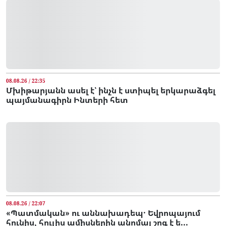
08.08.26 / 22:35
Մխիթարյանն ասել է՝ ինչն է ստիպել երկարաձգել
պայմանագիրն Ինտերի հետ
08.08.26 / 22:07
«Պատմական» ու աննախադեպ․ Եվրոպայում
հունիս, հուլիս ամիսներին անոմալ շոգ է ե...