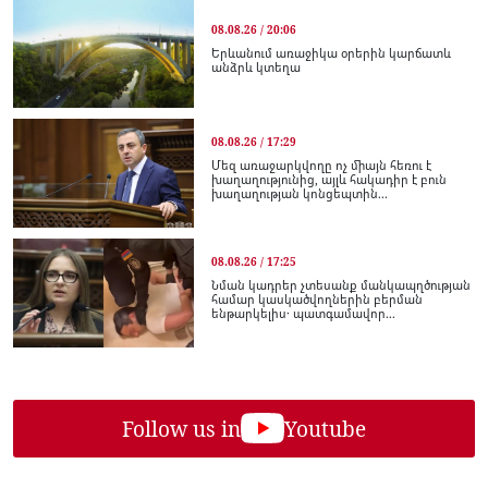
08.08.26 / 20:06
Երևանում առաջիկա օրերին կարճատև
անձրև կտեղա
08.08.26 / 17:29
Մեզ առաջարկվողը ոչ միայն հեռու է
խաղաղությունից, այլև հակադիր է բուն
խաղաղության կոնցեպտին...
08.08.26 / 17:25
Նման կադրեր չտեսանք մանկապղծության
համար կասկածվողներին բերման
ենթարկելիս․ պատգամավոր...
Follow us in
Youtube