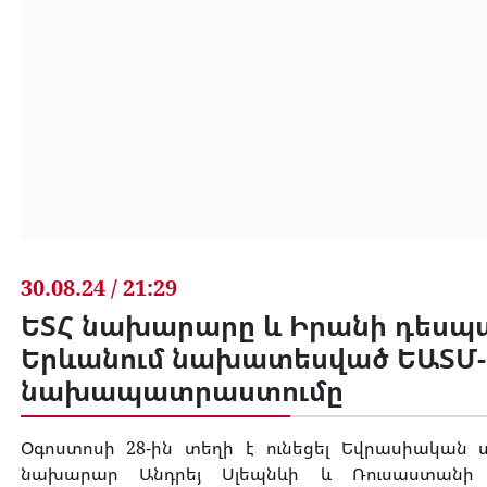
30.08.24 / 21:29
ԵՏՀ նախարարը և Իրանի դեսպա
Երևանում նախատեսված ԵԱՏՄ-
նախապատրաստումը
Օգոստոսի 28-ին տեղի է ունեցել Եվրասիակա
նախարար Անդրեյ Սլեպնևի և Ռուսաստանի Դ