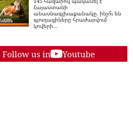
145 հազարով պակասել է
Հայաստանի
անասնագլխաքանակը. ինչո՞ւ են
գյուղացիները հրաժարվում
կովերի...
Follow us in
Youtube