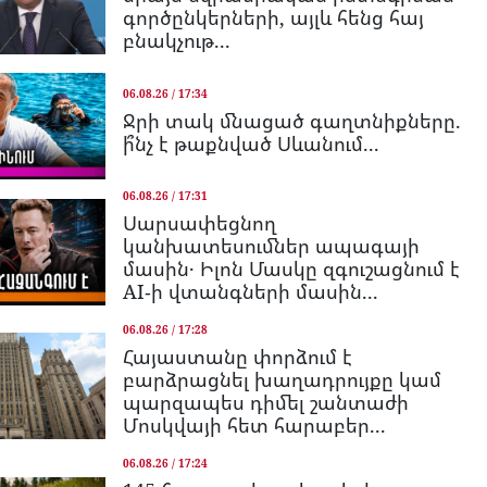
գործընկերների, այլև հենց հայ
բնակչութ...
06.08.26 / 17:34
Ջրի տակ մնացած գաղտնիքները.
ի՞նչ է թաքնված Սևանում...
06.08.26 / 17:31
Սարսափեցնող
կանխատեսումներ ապագայի
մասին․ Իլոն Մասկը զգուշացնում է
AI-ի վտանգների մասին...
06.08.26 / 17:28
Հայաստանը փորձում է
բարձրացնել խաղադրույքը կամ
պարզապես դիմել շանտաժի
Մոսկվայի հետ հարաբեր...
06.08.26 / 17:24