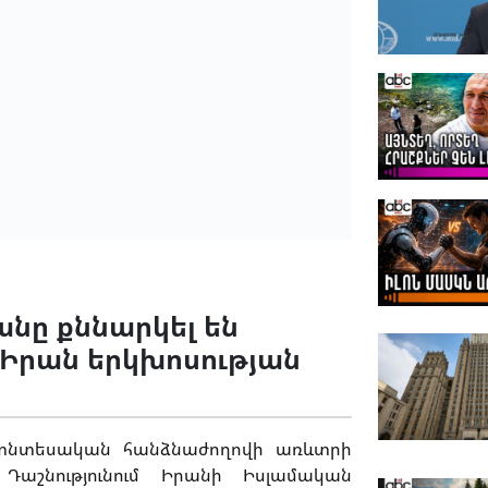
նը քննարկել են
Իրան երկխոսության
ն տնտեսական հանձնաժողովի առևտրի
աշնությունում Իրանի Իսլամական