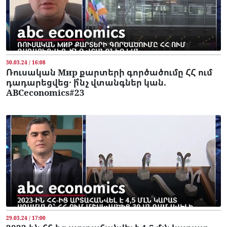
30.03.24 / 16:08
Ռուսական Мир քարտերի գործածումը ՀՀ ում
դադարեցվեց․ ի՞նչ վտանգներ կան.
ABCeconomics#23
29.03.24 / 17:00