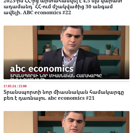
2023-ին ՀՀ-ից արտահանվել է 4,5 մլն կարատ
ադամանդ՝ ՀՀ-ում մշակվածից 30 անգամ
ավելի. ABC economics #22
17.03.24 / 21:08
Տրանսպորտի նոր միասնական համակարգը
բեռ է դառնալու. abc economics #21