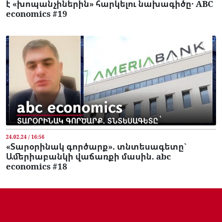
է «խոպանչիներին» հարկելու նախագիծը․ ABC
economics #19
24.02.24 / 16:56
«Տարօրինակ գործարք». տնտեսագետը`
Ամերիաբանկի վաճառքի մասին. abc
economics #18