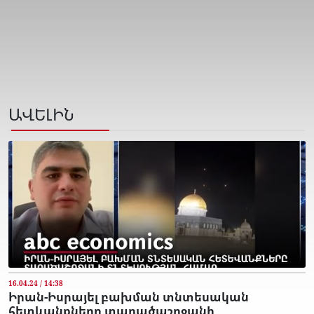
ԱՎԵԼԻՆ
16.04.24 / 14:38
Իրան-Իսրայել բախման տնտեսական
հետևանքները տարածաշրջանի