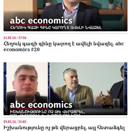
15.03.24 / 17:34
Հեղուկ գազի գինը կարող է ավելի նվազել. abc
economics #20
29.02.24 / 21:02
Իշխանությունը ոչ թե վերացրել, այլ հետաձգել