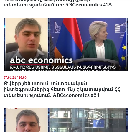
տնտեսության համար․ ABCeconomics #25
07.04.24 / 16:00
Թվերը չեն ստում. տնտեսական
ինտեգրումներից հետո ի՞նչ է կատարվում ՀՀ
տնտեսությունում. ABCeconomics #24