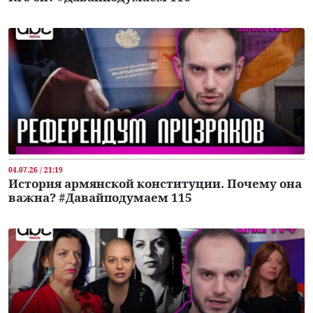
04.07.26 / 21:19
История армянской конституции. Почему она
важна? #Давайподумаем 115