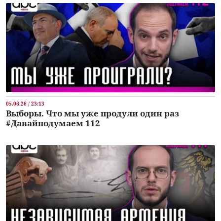
05.06.26 / 23:13
Выборы. Что мы уже продули один раз
#Давайподумаем 112