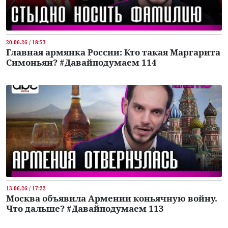
20.06.26 / 18:53
Главная армянка России: Кто такая Маргарита
Симоньян? #Давайподумаем 114
13.06.26 / 17:22
Москва объявила Армении коньячную войну.
Что дальше? #Давайподумаем 113