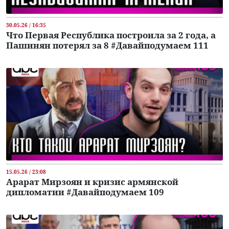
30.05.26 / 16:35
Что Первая Республика построила за 2 года, а
Пашинян потерял за 8 #Давайподумаем 111
15.05.26 / 23:08
Арарат Мирзоян и кризис армянской
дипломатии #Давайподумаем 109