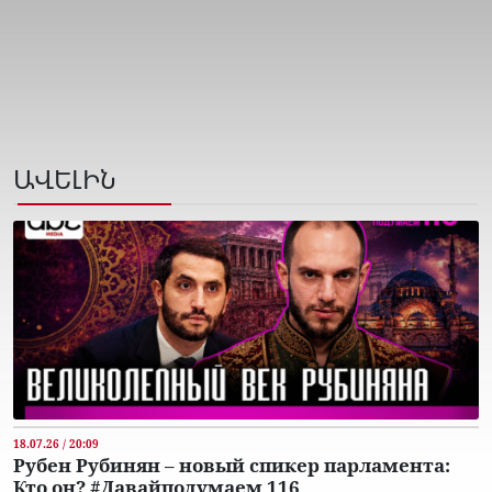
ԱՎԵԼԻՆ
18.07.26 / 20:09
Рубен Рубинян – новый спикер парламента:
Кто он? #Давайподумаем 116