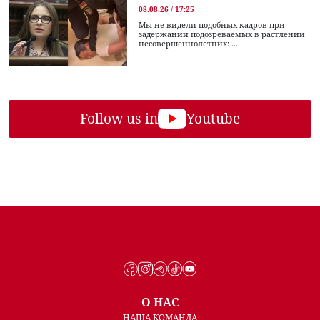
08.08.26 / 17:25
Мы не видели подобных кадров при
задержании подозреваемых в растлении
несовершеннолетних: ...
Follow us in
Youtube
О НАС
НАША КОМАНДА