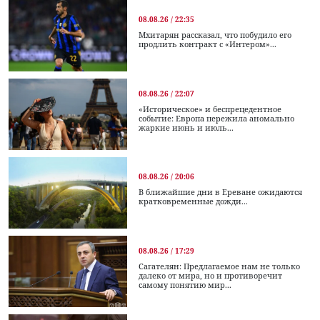
08.08.26 / 22:35
Мхитарян рассказал, что побудило его
продлить контракт с «Интером»...
08.08.26 / 22:07
«Историческое» и беспрецедентное
событие: Европа пережила аномально
жаркие июнь и июль...
08.08.26 / 20:06
В ближайшие дни в Ереване ожидаются
кратковременные дожди...
08.08.26 / 17:29
Сагателян: Предлагаемое нам не только
далеко от мира, но и противоречит
самому понятию мир...