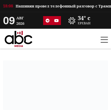
18:08
09
34° c
АВГ
2026
ЕРЕВАН