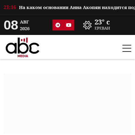
21:16
08
23° c
АВГ
2026
ЕРЕВАН