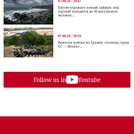
07.08.26 / 20:47
Китаю угрожает новый тайфун: под
угрозой находятся до 30 миллионов
человек...
07.08.26 / 20:33
Вывести войска из Грузии: столицы стран
ЕС — Москве...
Follow us in
Youtube