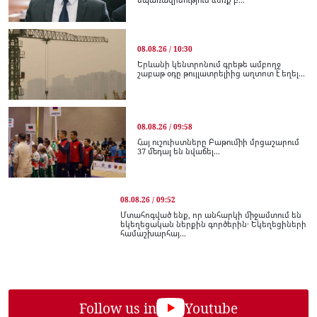
08.08.26 / 10:30
Երևանի կենտրոնում գրեթե ամբողջ
շաբաթ օդը թույլատրելիից աղտոտ է եղել...
08.08.26 / 09:58
Հայ ուշուիստները Բաթումիի մրցաշարում
37 մեդալ են նվաճել...
08.08.26 / 09:52
Մտահոգված ենք, որ անհարկի միջամտում են
եկեղեցական ներքին գործերին․ Եկեղեցիների
համաշխարհայ...
Follow us in
Youtube