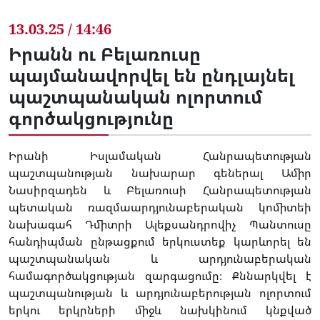
13.03.25 / 14:46
Իրանն ու Բելառուսը
պայմանավորվել են ընդլայնել
պաշտպանական ոլորտում
գործակցությունը
Իրանի Իսլամական Հանրապետության
պաշտպանության նախարար գեներալ Ամիր
Նասիրզադեն և Բելառուսի Հանրապետության
պետական ռազմաարդյունաբերական կոմիտեի
նախագահ Դմիտրի Ալեքսանդրովիչ Պանտուսը
հանդիպման ընթացքում երկուստեք կարևորել են
պաշտպանական և արդյունաբերական
համագործակցության զարգացումը։ Քննարկվել է
պաշտպանության և արդյունաբերության ոլորտում
երկու երկրների միջև նախկինում կնքված