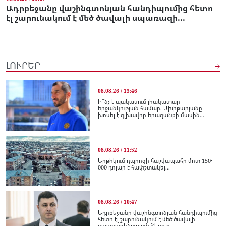
Ադրբեջանը վաշինգտոնյան հանդիպումից հետո
էլ շարունակում է մեծ ծավալի սպառազի...
ԼՈՒՐԵՐ
08.08.26 / 13:46
Ի՞նչ է պակասում լիակատար
երջանկության համար. Մխիթարյանը
խոսել է գլխավոր երազանքի մասին...
08.08.26 / 11:52
Արթիկում դպրոցի հաշվապահը մոտ 150․
000 դոլար է հափշտակել...
08.08.26 / 10:47
Ադրբեջանը վաշինգտոնյան հանդիպումից
հետո էլ շարունակում է մեծ ծավալի
սպառազինություն ձեռք բ...