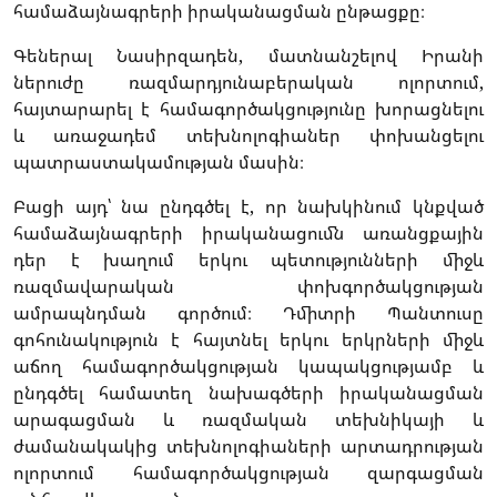
համաձայնագրերի իրականացման ընթացքը։
Գեներալ Նասիրզադեն, մատնանշելով Իրանի
ներուժը ռազմարդյունաբերական ոլորտում,
հայտարարել է համագործակցությունը խորացնելու
և առաջադեմ տեխնոլոգիաներ փոխանցելու
պատրաստակամության մասին։
Բացի այդ՝ նա ընդգծել է, որ նախկինում կնքված
համաձայնագրերի իրականացումն առանցքային
դեր է խաղում երկու պետությունների միջև
ռազմավարական փոխգործակցության
ամրապնդման գործում։ Դմիտրի Պանտուսը
գոհունակություն է հայտնել երկու երկրների միջև
աճող համագործակցության կապակցությամբ և
ընդգծել համատեղ նախագծերի իրականացման
արագացման և ռազմական տեխնիկայի և
ժամանակակից տեխնոլոգիաների արտադրության
ոլորտում համագործակցության զարգացման