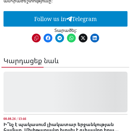
անհրաժեշտությունը։
Follow us in
Telegram
Տարածել:
Կարդացեք նաև
08.08.26 / 13:46
Ի՞նչ է պակասում լիակատար երջանկության
համար. Մխիթարյանը խոսել է գլխավոր երա...