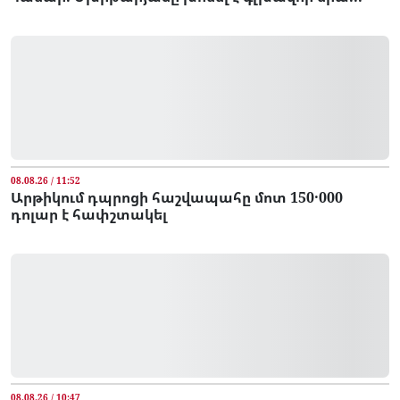
08.08.26 / 11:52
Արթիկում դպրոցի հաշվապահը մոտ 150․000
դոլար է հափշտակել
08.08.26 / 10:47