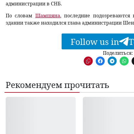
администрации в СНБ.
По словам
Шамшяна
, последние подозреваются 
здании также находился глава администрации Шен
Follow us in
T
Поделиться:
Рекомендуем прочитать