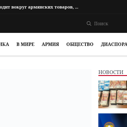
Пашинян: То, что сегодня происходит вокруг армянских товаров, является п...
ИКА
В МИРЕ
АРМИЯ
ОБЩЕСТВО
ДИАСПОР
НОВОСТИ