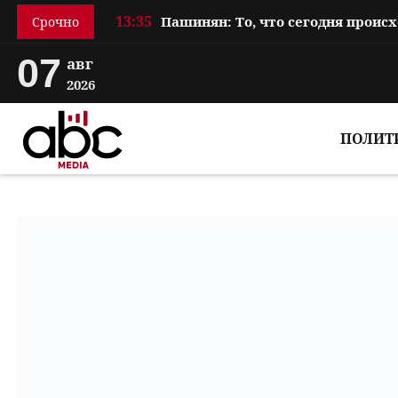
13:35
Срочно
07
авг
2026
ПОЛИТ