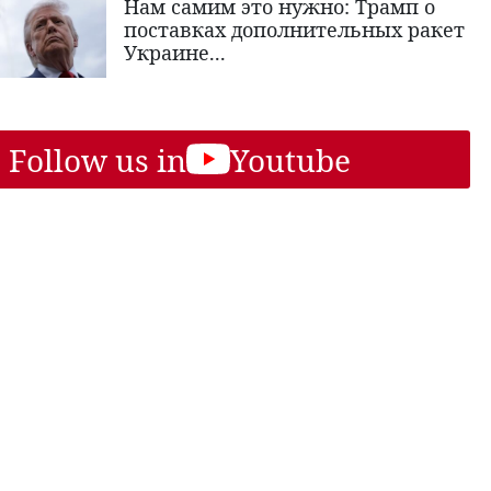
Нам самим это нужно: Трамп о
поставках дополнительных ракет
Украине...
Follow us in
Youtube