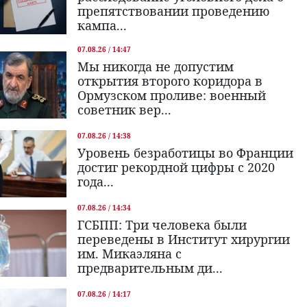
препятствовании проведению
кампа...
07.08.26 / 14:47
Мы никогда не допустим
открытия второго коридора в
Ормузском проливе: военный
советник вер...
07.08.26 / 14:38
Уровень безработицы во Франции
достиг рекордной цифры с 2020
года...
07.08.26 / 14:34
ГСБПП: Три человека были
переведены в Институт хирургии
им. Микаэляна с
предварительным ди...
07.08.26 / 14:17