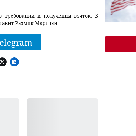
в требовании и получении взяток. В
гавит Размик Мкртчян.
elegram