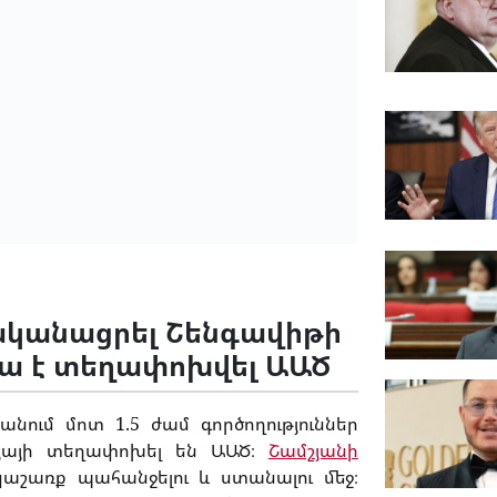
ականացրել Շենգավիթի
ա է տեղափոխվել ԱԱԾ
ւմ մոտ 1.5 ժամ գործողություններ
յայի տեղափոխել են ԱԱԾ։
Շամշյանի
 կաշառք պահանջելու և ստանալու մեջ։