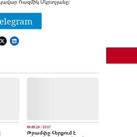
եկավար Ռազմիկ Մկրտչյանը։
elegram
06.08.26 / 13:17
է
Թրամփը հերքում է