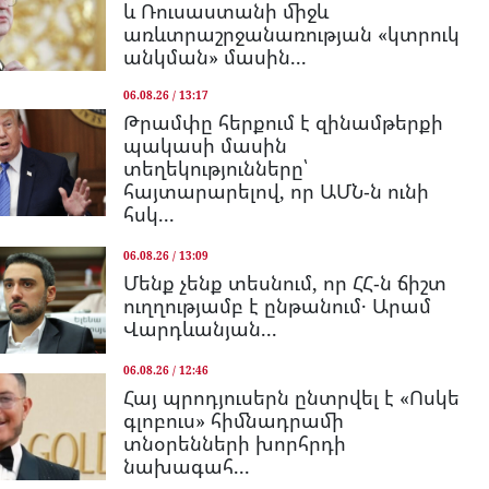
և Ռուսաստանի միջև
առևտրաշրջանառության «կտրուկ
անկման» մասին...
06.08.26 / 13:17
Թրամփը հերքում է զինամթերքի
պակասի մասին
տեղեկությունները՝
հայտարարելով, որ ԱՄՆ-ն ունի
հսկ...
06.08.26 / 13:09
Մենք չենք տեսնում, որ ՀՀ-ն ճիշտ
ուղղությամբ է ընթանում․ Արամ
Վարդևանյան...
06.08.26 / 12:46
Հայ պրոդյուսերն ընտրվել է «Ոսկե
գլոբուս» հիմնադրամի
տնօրենների խորհրդի
նախագահ...