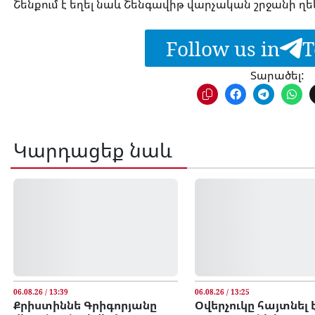
Շենքում է եղել նաև Շենգավիթ վարչական շրջանի ղ
Follow us in
T
Տարածել:
Կարդացեք նաև
06.08.26 / 13:39
06.08.26 / 13:25
Քրիստիննե Գրիգորյանը
Օվերչուկը հայտնել 