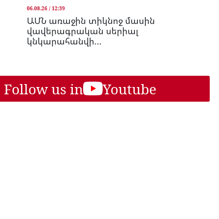
06.08.26 / 12:39
ԱՄՆ առաջին տիկնոջ մասին
վավերագրական սերիալ
կնկարահանվի...
Follow us in
Youtube