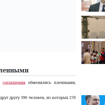
пленными
го
соглашения
обменялись пленными,
руг другу 390 человек, из которых 270