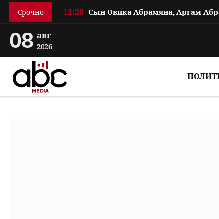
11:20
Срочно
08
авг
2026
ПОЛИТ