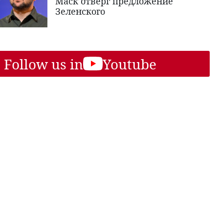
Маск отверг предложение
Зеленского
Follow us in
Youtube