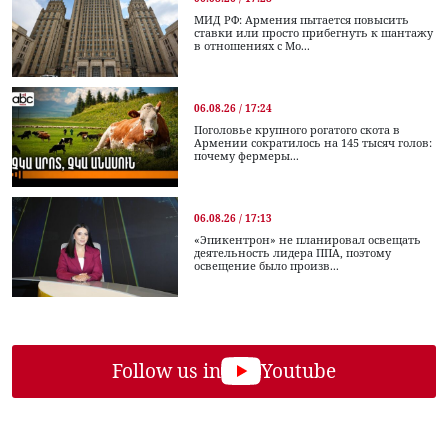
МИД РФ: Армения пытается повысить
ставки или просто прибегнуть к шантажу
в отношениях с Мо...
06.08.26 / 17:24
Поголовье крупного рогатого скота в
Армении сократилось на 145 тысяч голов:
почему фермеры...
06.08.26 / 17:13
«Эпикентрон» не планировал освещать
деятельность лидера ППА, поэтому
освещение было произв...
Follow us in
Youtube