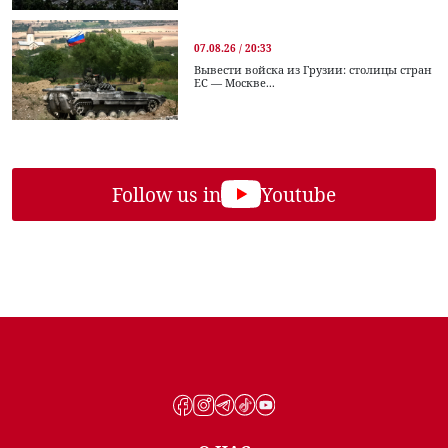
07.08.26 / 20:33
Вывести войска из Грузии: столицы стран
ЕС — Москве...
Follow us in
Youtube