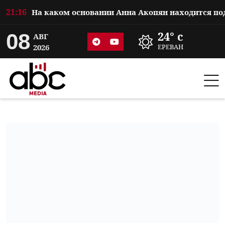
21:16
08
24° c
АВГ
2026
ЕРЕВАН