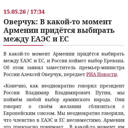
15.05.26 / 17:34
Оверчук: В какой-то момент
Армении придётся выбирать
между ЕАЭС и ЕС
В какой-то момент Армении придётся выбирать
между ЕАЭС и ЕС, и Россия поймет выбор Еревана.
Об этом заявил заместитель премьер-министра
России Алексей Оверчук, передает
РИА Новости
.
«Конечно, как неоднократно говорил президент
России Владимир Владимирович Путин, мы
поймём любой выбор армянского народа. Они
говорят о своём желании сблизиться с
Европейским союзом. Мы неоднократно говорили,
что членство в ЕАЭС и ЕС несовместимо. Армения
это прекрасно понимает… В какой-то момент им