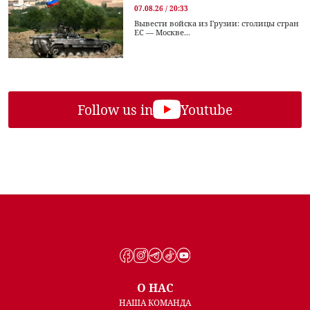
07.08.26 / 20:33
Вывести войска из Грузии: столицы стран
ЕС — Москве...
Follow us in
Youtube
О НАС
НАША КОМАНДА