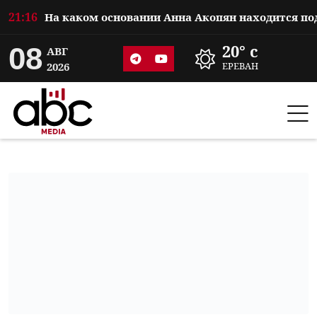
21:16
08
20° c
АВГ
2026
ЕРЕВАН