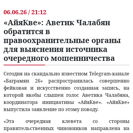
06.06.26 / 21:12
«АйяКве»: Аветик Чалабян
обратится в
правоохранительные органы
для выяснения источника
очередного мошенничества
Сегодня на скандально известном Telegram-канале
«Баграмян 26» распространилась совершенно
фейковая и искусственно созданная запись, на
которой якобы слышен голос Аветика Чалабяна,
координатора инициативы «АйяКве». «АйяКве»
выпустила заявление по этому поводу.
«Эта очередная клевета со стороны
правительственных чиновников направлена ​​на