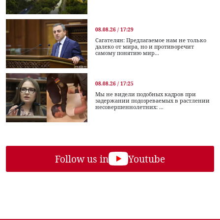
08.08.26 / 17:29
Сагателян: Предлагаемое нам не только
далеко от мира, но и противоречит
самому понятию мир...
08.08.26 / 17:25
Мы не видели подобных кадров при
задержании подозреваемых в растлении
несовершеннолетних: ...
Follow us in
Youtube