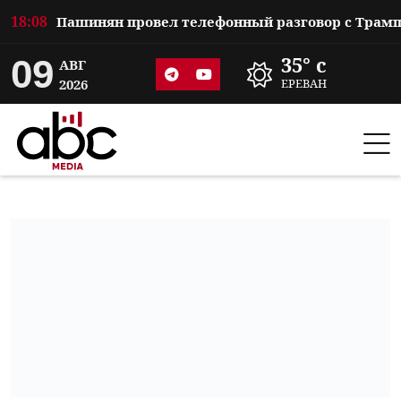
18:08
09
35° c
АВГ
2026
ЕРЕВАН