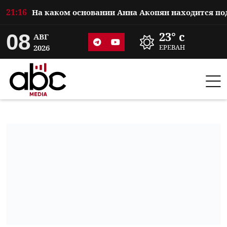
21:16
08
23° c
АВГ
2026
ЕРЕВАН