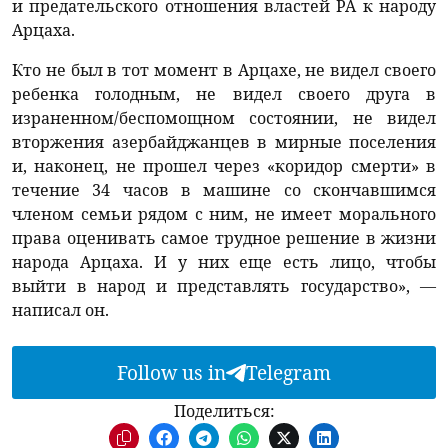
и предательского отношения властей РА к народу
Арцаха.
Кто не был в тот момент в Арцахе, не видел своего
ребенка голодным, не видел своего друга в
израненном/беспомощном состоянии, не видел
вторжения азербайджанцев в мирные поселения
и, наконец, не прошел через «коридор смерти» в
течение 34 часов в машине со скончавшимся
членом семьи рядом с ним, не имеет морального
права оценивать самое трудное решение в жизни
народа Арцаха. И у них еще есть лицо, чтобы
выйти в народ и представлять государство», —
написал он.
Follow us in
Telegram
Поделиться: