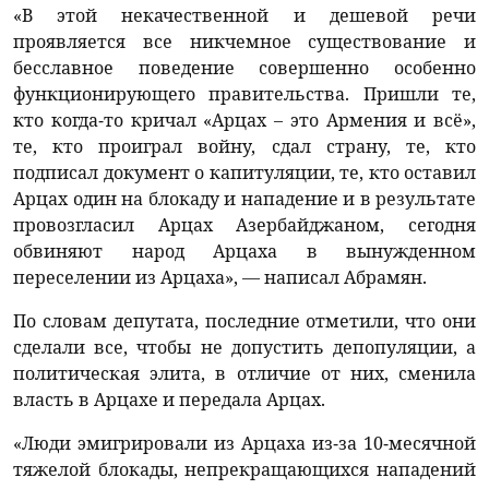
«В этой некачественной и дешевой речи
проявляется все никчемное существование и
бесславное поведение совершенно особенно
функционирующего правительства. Пришли те,
кто когда-то кричал «Арцах – это Армения и всё»,
те, кто проиграл войну, сдал страну, те, кто
подписал документ о капитуляции, те, кто оставил
Арцах один на блокаду и нападение и в результате
провозгласил Арцах Азербайджаном, сегодня
обвиняют народ Арцаха в вынужденном
переселении из Арцаха», — написал Абрамян.
По словам депутата, последние отметили, что они
сделали все, чтобы не допустить депопуляции, а
политическая элита, в отличие от них, сменила
власть в Арцахе и передала Арцах.
«Люди эмигрировали из Арцаха из-за 10-месячной
тяжелой блокады, непрекращающихся нападений