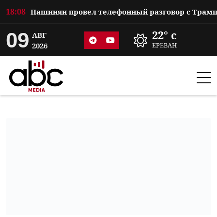
18:08
09
22° c
АВГ
2026
ЕРЕВАН