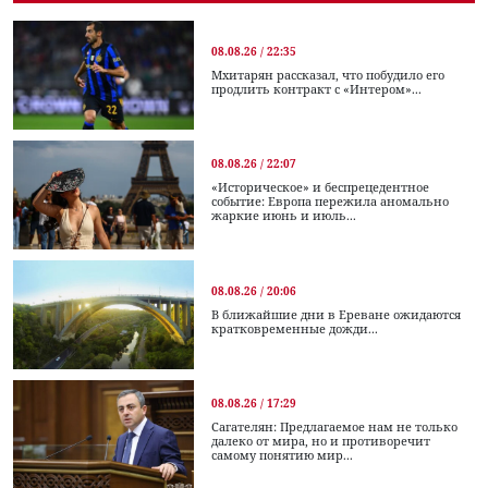
08.08.26 / 22:35
Мхитарян рассказал, что побудило его
продлить контракт с «Интером»...
08.08.26 / 22:07
«Историческое» и беспрецедентное
событие: Европа пережила аномально
жаркие июнь и июль...
08.08.26 / 20:06
В ближайшие дни в Ереване ожидаются
кратковременные дожди...
08.08.26 / 17:29
Сагателян: Предлагаемое нам не только
далеко от мира, но и противоречит
самому понятию мир...