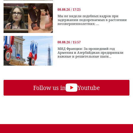
08.08.26 / 17:25
Мы не видели подобных кадров при
задержании подозреваемых в растлении
несовершеннолетних: ...
08.08.26 / 15:57
МИД Франции: За прошедший год
Армения и Азербайджан предприняли
важные и решительные шаги...
Follow us in
Youtube