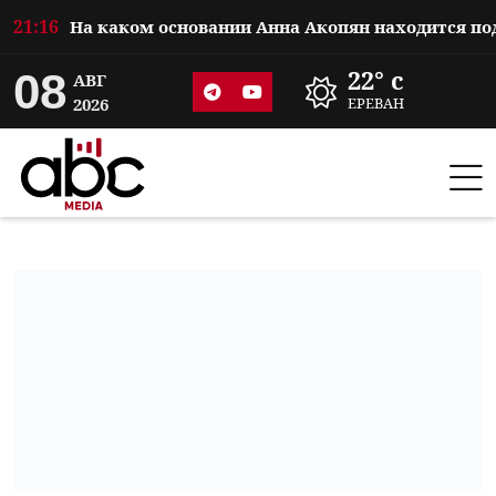
21:16
08
22° c
АВГ
2026
ЕРЕВАН