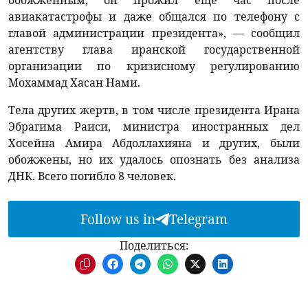
обожженным, он прожил еще час после
авиакатастрофы и даже общался по телефону с
главой администрации президента», — сообщил
агентству глава иранской государственной
организации по кризисному регулированию
Мохаммад Хасан Нами.
Тела других жертв, в том числе президента Ирана
Эбрагима Раиси, министра иностранных дел
Хосейна Амира Абдоллахияна и других, были
обожжены, но их удалось опознать без анализа
ДНК. Всего погибло 8 человек.
Follow us in
Telegram
Поделиться: