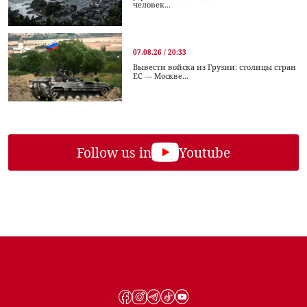
человек...
07.08.26 / 20:33
Вывести войска из Грузии: столицы стран
ЕС — Москве...
Follow us in
Youtube