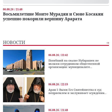
06.08.26 / 21:48
Восьмилетние Монте Мурадян и Сюне Косакян
успешно покорили вершину Арарата
НОВОСТИ
06.08.26 / 22:42
Погибший на свалке Нубарашен не
являлся сотрудником общественной
организации: муниципалите...
06.08.26 / 22:19
Арам I: Вызов Его Святейшества в суд
неприемлем и заслуживает осуждения...
06.08.26 / 21:48