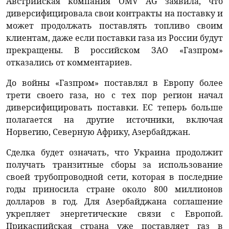
Австрийская компания OMV AG заявила, что
диверсифицировала свои контракты на поставку и
может продолжать поставлять топливо своим
клиентам, даже если поставки газа из России будут
прекращены. В российском ЗАО «Газпром»
отказались от комментариев.
До войны «Газпром» поставлял в Европу более
трети своего газа, но с тех пор регион начал
диверсифицировать поставки. ЕС теперь больше
полагается на другие источники, включая
Норвегию, Северную Африку, Азербайджан.
Сделка будет означать, что Украина продолжит
получать транзитные сборы за использование
своей трубопроводной сети, которая в последние
годы приносила стране около 800 миллионов
долларов в год. Для Азербайджана соглашение
укрепляет энергетические связи с Европой.
Прикаспийская страна уже поставляет газ в