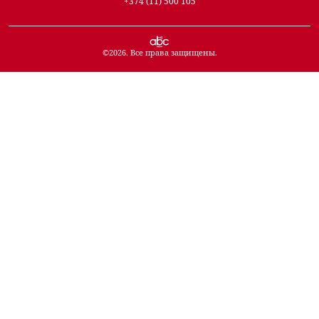
+374 (11) 500 105
©
2026
. Все права защищены.