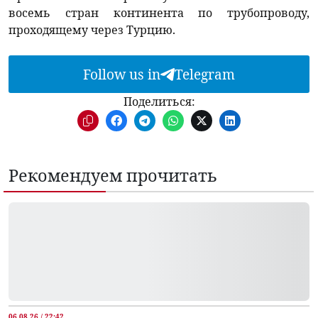
восемь стран континента по трубопроводу,
проходящему через Турцию.
Follow us in
Telegram
Поделиться:
Рекомендуем прочитать
06.08.26 / 22:42