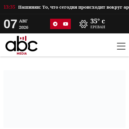
13:35
07
35° c
АВГ
2026
ЕРЕВАН