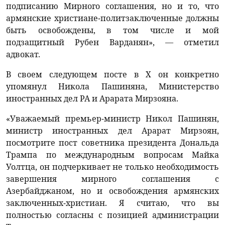
подписанию Мирного соглашения, но и то, что
армянские христиане-политзаключенные должны
быть освобождены, в том числе и мой
подзащитный Рубен Варданян», — отметил
адвокат.
В своем следующем посте в X он конкретно
упомянул Никола Пашиняна, Министерство
иностранных дел РА и Арарата Мирзояна.
«Уважаемый премьер-министр Никол Пашинян,
министр иностранных дел Арарат Мирзоян,
посмотрите пост советника президента Дональда
Трампа по международным вопросам Майка
Уолтца, он подчеркивает не только необходимость
завершения мирного соглашения с
Азербайджаном, но и освобождения армянских
заключенных-христиан. Я считаю, что вы
полностью согласны с позицией администрации