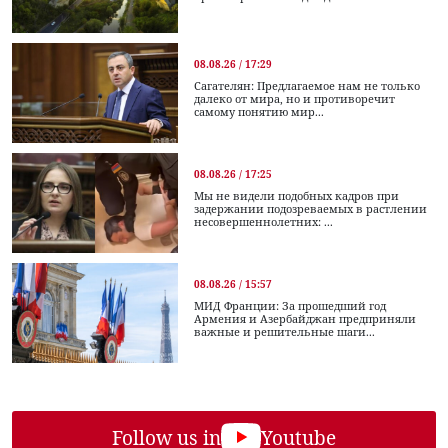
08.08.26 / 17:29
Сагателян: Предлагаемое нам не только
далеко от мира, но и противоречит
самому понятию мир...
08.08.26 / 17:25
Мы не видели подобных кадров при
задержании подозреваемых в растлении
несовершеннолетних: ...
08.08.26 / 15:57
МИД Франции: За прошедший год
Армения и Азербайджан предприняли
важные и решительные шаги...
Follow us in
Youtube