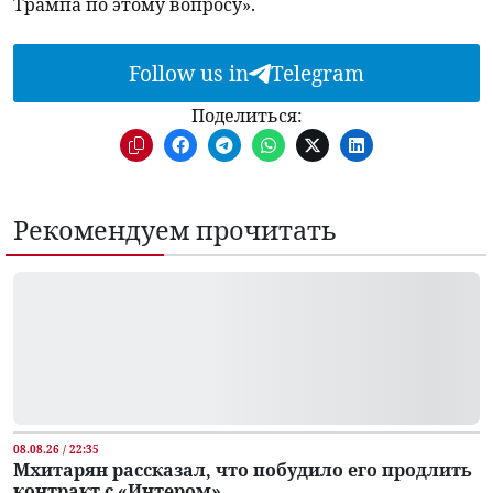
Трампа по этому вопросу».
Follow us in
Telegram
Поделиться:
Рекомендуем прочитать
08.08.26 / 22:35
Мхитарян рассказал, что побудило его продлить
контракт с «Интером»