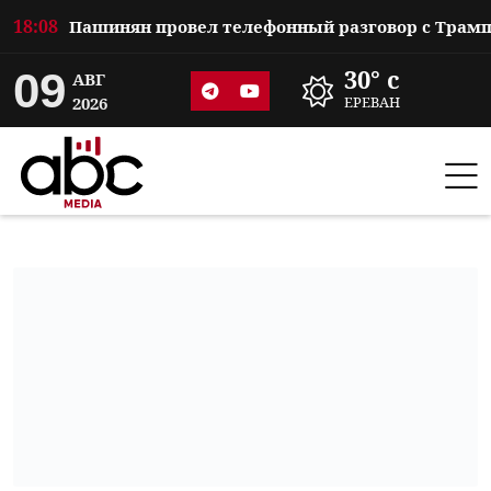
18:08
09
30° c
АВГ
2026
ЕРЕВАН