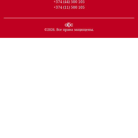
+374 (44) 500 105
+374 (11) 500 105
©
2026
. Все права защищены.