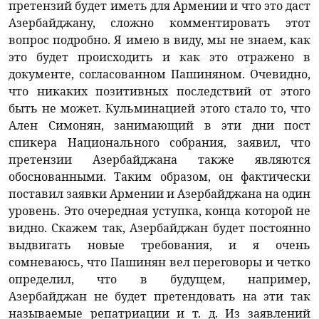
претензий будет иметь для Армении и что это даст
Азербайджану, сложно комментировать этот
вопрос подробно. Я имею в виду, мы не знаем, как
это будет происходить и как это отражено в
документе, согласованном Пашиняном. Очевидно,
что никаких позитивных последствий от этого
быть не может. Кульминацией этого стало то, что
Ален Симонян, занимающий в эти дни пост
спикера Национального собрания, заявил, что
претензии Азербайджана также являются
обоснованными. Таким образом, он фактически
поставил заявки Армении и Азербайджана на один
уровень. Это очередная уступка, конца которой не
видно. Скажем так, Азербайджан будет постоянно
выдвигать новые требования, и я очень
сомневаюсь, что Пашинян вел переговоры и четко
определил, что в будущем, например,
Азербайджан не будет претендовать на эти так
называемые репатриации и т. д. Из заявлений