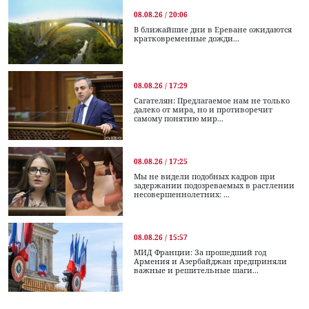
08.08.26 / 20:06
В ближайшие дни в Ереване ожидаются
кратковременные дожди...
08.08.26 / 17:29
Сагателян: Предлагаемое нам не только
далеко от мира, но и противоречит
самому понятию мир...
08.08.26 / 17:25
Мы не видели подобных кадров при
задержании подозреваемых в растлении
несовершеннолетних: ...
08.08.26 / 15:57
МИД Франции: За прошедший год
Армения и Азербайджан предприняли
важные и решительные шаги...