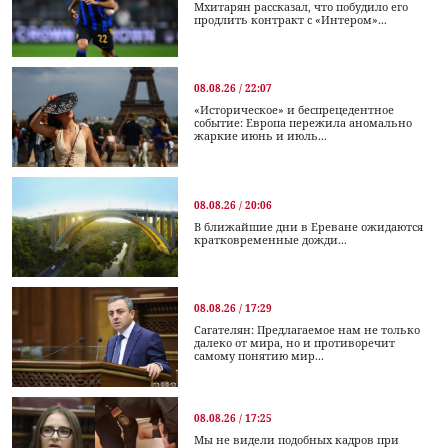
Мхитарян рассказал, что побудило его
продлить контракт с «Интером»...
08.08.26 / 22:07
«Историческое» и беспрецедентное
событие: Европа пережила аномально
жаркие июнь и июль...
08.08.26 / 20:06
В ближайшие дни в Ереване ожидаются
кратковременные дожди...
08.08.26 / 17:29
Сагателян: Предлагаемое нам не только
далеко от мира, но и противоречит
самому понятию мир...
08.08.26 / 17:25
Мы не видели подобных кадров при