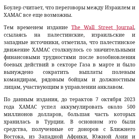
Боулер считает, что переговоры между Израилем и
ХАМАС все еще возможны.
Тем временем издание
The Wall Street Journal
,
ссылаясь на палестинские, израильские и
западные источники, отметила, что палестинское
движение ХАМАС столкнулось со значительными
финансовыми трудностями после возобновления
боевых действий в секторе Газа в марте и было
вынуждено сократить выплаты полевым
командирам, рядовым бойцам и должностным
лицам, участвующим в управлении анклавом.
По данным издания, до терактов 7 октября 2023
года ХАМАС успел аккумулировать около 500
миллионов долларов, большая часть которых
хранилась в Турции. В основном это были
средства, полученные от доноров с Ближнего
Востока, из Западной Африки, Южной Азии и