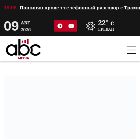
18:08
09
22° c
АВГ
2026
ЕРЕВАН