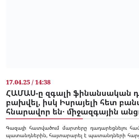
17.04.25 / 14:38
ՀԱՄԱՍ-ը զգալի ֆինանսական դժ
բախվել, իսկ Իսրայելի հետ բան
հնարավոր են․ միջազգային ան
Գազայի
հատվածում
մարտերը
դադարեցնելու
հա
պատանդներին
,
հայտարարել
է
պատանդների
հար