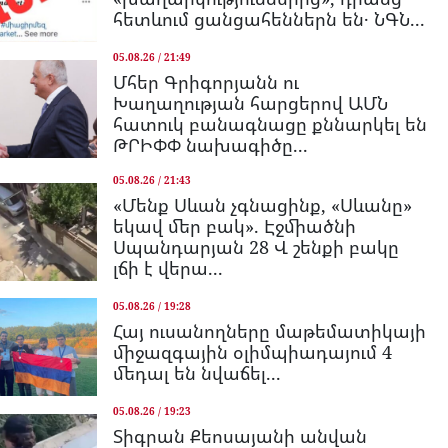
հետևում ցանցահեններն են․ ՆԳՆ...
05.08.26 / 21:49
Մհեր Գրիգորյանն ու
Խաղաղության հարցերով ԱՄՆ
հատուկ բանագնացը քննարկել են
ԹՐԻՓՓ նախագիծը...
05.08.26 / 21:43
«Մենք Սևան չգնացինք, «Սևանը»
եկավ մեր բակ». Էջմիածնի
Սպանդարյան 28 Վ շենքի բակը
լճի է վերա...
05.08.26 / 19:28
Հայ ուսանողները մաթեմատիկայի
միջազգային օլիմպիադայում 4
մեդալ են նվաճել...
05.08.26 / 19:23
Տիգրան Քեոսայանի անվան