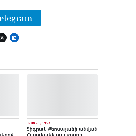
elegram
05.08.26 / 19:23
ւ
Տիգրան Քեոսայանի անվան
ցերով
մրցանակն այս տարի