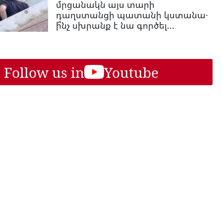
մրցանակն այս տարի
դաղստանցի պատանի կստանա․
ի՞նչ սխրանք է նա գործել...
Follow us in
Youtube