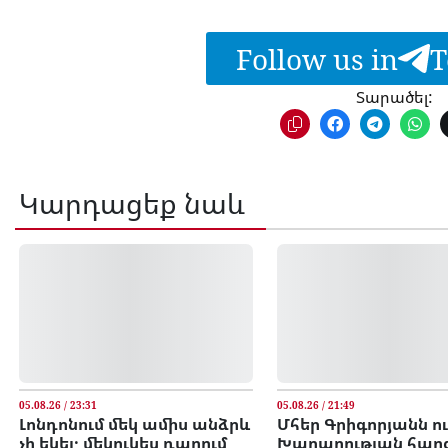
Follow us in
T
Տարածել:
Կարդացեք նաև
05.08.26 / 23:31
05.08.26 / 21:49
Լոնդոնում մեկ ամիս անձրև
Մհեր Գրիգորյանն ո
չի եկել․ մեկուկես դարում
Խաղաղության հար