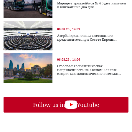
Маршрут троллейбуса № 4 будет изменен
в ближайшие два дня...
06.08.26 / 14:09
Азербайджан отзвал постоянного
представителя при Совете Европы...
06.08.26 / 14:06
Credendo: Геополитическая
напряженность на Южном Кавказе
создает как экономические возможн...
Follow us in
Youtube