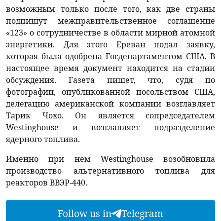
возможным только после того, как две страны
подпишут межправительственное соглашение
«123» о сотрудничестве в области мирной атомной
энергетики. Для этого Ереван подал заявку,
которая была одобрена Госдепартаментом США. В
настоящее время документ находится на стадии
обсуждения. Газета пишет, что, судя по
фотографии, опубликованной посольством США,
делегацию американской компании возглавляет
Тарик Чохо. Он является сопредседателем
Westinghouse и возглавляет подразделение
ядерного топлива.
Именно при нем Westinghouse возобновила
производство альтернативного топлива для
реакторов ВВЭР-440.
Follow us in
Telegram