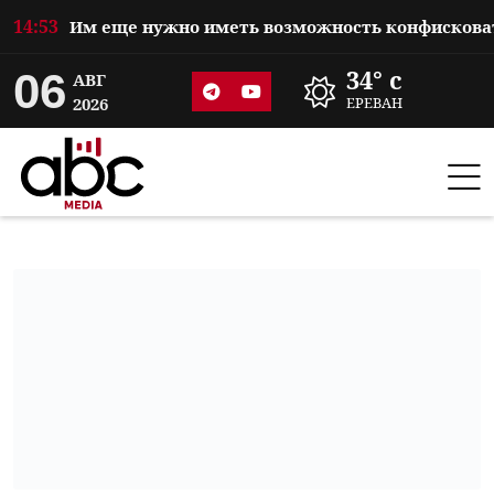
14:53
06
34° c
АВГ
2026
ЕРЕВАН