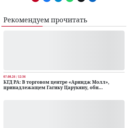
Рекомендуем прочитать
07.08.26 / 12:36
КГД РА: В торговом центре «Ариндж Молл»,
принадлежащем Гагику Царукяну, обн...