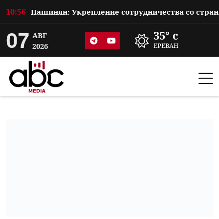
10:56
07
35° c
АВГ
2026
ЕРЕВАН