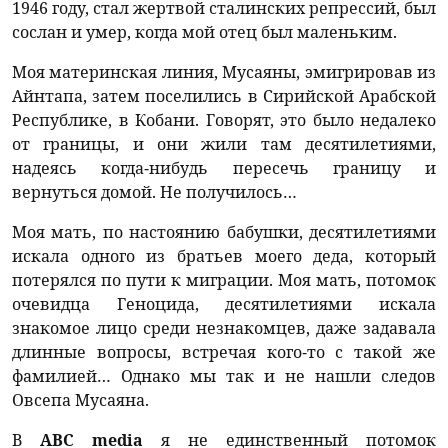
1946 году, стал жертвой сталинских репрессий, был
сослан и умер, когда мой отец был маленьким.
Моя материнская линия, Мусаяны, эмигрировав из
Айнтапа, затем поселились в Сирийской Арабской
Республике, в Кобани. Говорят, это было недалеко
от границы, и они жили там десятилетиями,
надеясь когда-нибудь пересечь границу и
вернуться домой. Не получилось…
Моя мать, по настоянию бабушки, десятилетиями
искала одного из братьев моего деда, который
потерялся по пути к миграции. Моя мать, потомок
очевидца Геноцида, десятилетиями искала
знакомое лицо среди незнакомцев, даже задавала
длинные вопросы, встречая кого-то с такой же
фамилией… Однако мы так и не нашли следов
Овсепа Мусаяна.
В
ABC media
я не единственный потомок