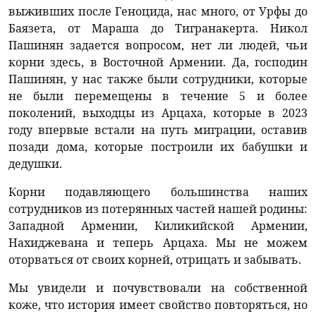
выживших после Геноцида, нас много, от Урфы до
Баязета, от Мараша до Тигранакерта. Никол
Пашинян задается вопросом, нет ли людей, чьи
корни здесь, в Восточной Армении. Да, господин
Пашинян, у нас также были сотрудники, которые
не были перемещены в течение 5 и более
поколений, выходцы из Арцаха, которые в 2023
году впервые встали на путь миграции, оставив
позади дома, которые построили их бабушки и
дедушки.
Корни подавляющего большинства наших
сотрудников из потерянных частей нашей родины:
Западной Армении, Киликийской Армении,
Нахиджевана и теперь Арцаха. Мы не можем
оторваться от своих корней, отрицать и забывать.
Мы увидели и почувствовали на собственной
коже, что история имеет свойство повторяться, но