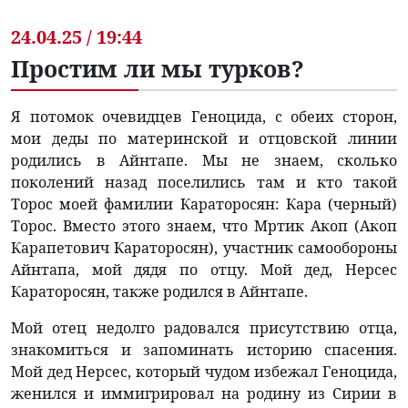
24.04.25 / 19:44
Простим ли мы турков?
Я потомок очевидцев Геноцида, с обеих сторон,
мои деды по материнской и отцовской линии
родились в Айнтапе. Мы не знаем, сколько
поколений назад поселились там и кто такой
Торос моей фамилии Караторосян: Кара (черный)
Торос. Вместо этого знаем, что Мртик Акоп (Акоп
Карапетович Караторосян), участник самообороны
Айнтапа, мой дядя по отцу. Мой дед, Нерсес
Караторосян, также родился в Айнтапе.
Мой отец недолго радовался присутствию отца,
знакомиться и запоминать историю спасения.
Мой дед Нерсес, который чудом избежал Геноцида,
женился и иммигрировал на родину из Сирии в