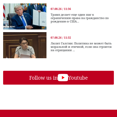
07.08.26 / 11:36
Трамп делает еще один шаг к
ограничению права на гражданство по
рождению в США...
07.08.26 / 11:32
Лилит Галстян: Политика не может быть
моральной и этичной, если она строится
на отрицании ...
Follow us in
Youtube