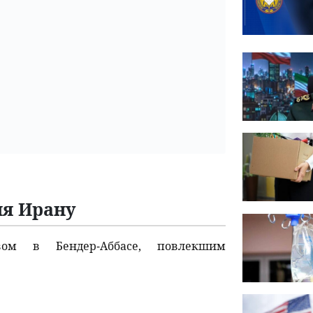
ия Ирану
ом в Бендер-Аббасе, повлекшим