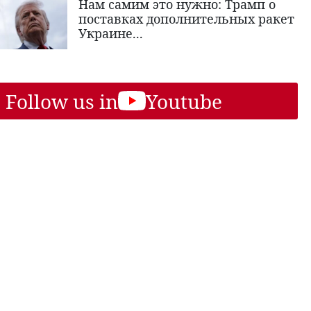
Нам самим это нужно: Трамп о
поставках дополнительных ракет
Украине...
Follow us in
Youtube