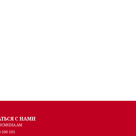
АТЬСЯ С НАМИ
BCMEDIA.AM
) 500 105