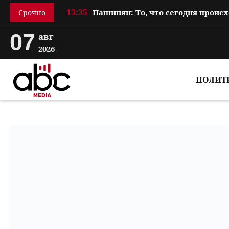
13:35
Срочно
07
авг
2026
ПОЛИТ