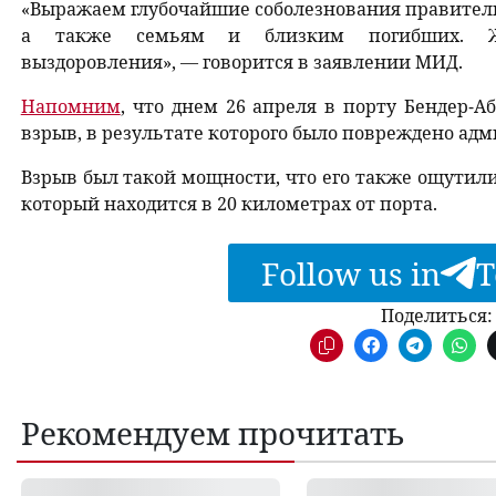
«Выражаем глубочайшие соболезнования правитель
а также семьям и близким погибших. Же
выздоровления», — говорится в заявлении МИД.
Напомним
, что днем ​​26 апреля в порту Бендер
взрыв, в результате которого было повреждено ад
Взрыв был такой мощности, что его также ощутили
который находится в 20 километрах от порта.
Follow us in
T
Поделиться:
Рекомендуем прочитать