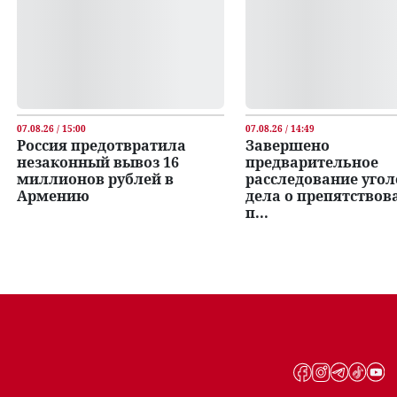
07.08.26 / 15:00
07.08.26 / 14:49
Россия предотвратила
Завершено
незаконный вывоз 16
предварительное
миллионов рублей в
расследование уго
Армению
дела о препятствов
п...