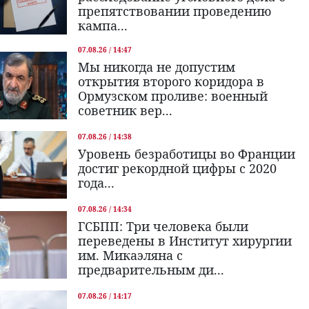
препятствовании проведению
кампа...
07.08.26 / 14:47
Мы никогда не допустим
открытия второго коридора в
Ормузском проливе: военный
советник вер...
07.08.26 / 14:38
Уровень безработицы во Франции
достиг рекордной цифры с 2020
года...
07.08.26 / 14:34
ГСБПП: Три человека были
переведены в Институт хирургии
им. Микаэляна с
предварительным ди...
07.08.26 / 14:17