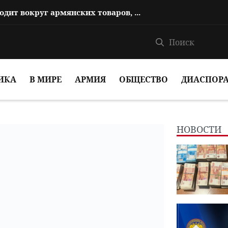
Пашинян: То, что сегодня происходит вокруг армянских товаров, является п...
ИКА
В МИРЕ
АРМИЯ
ОБЩЕСТВО
ДИАСПОР
НОВОСТИ