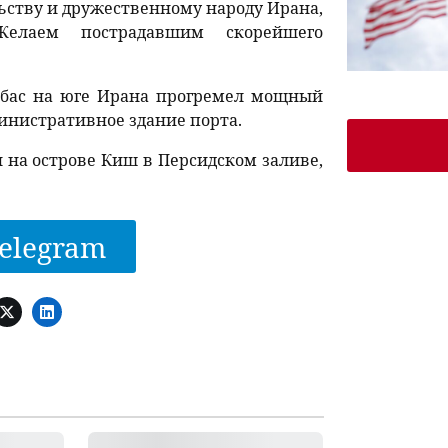
ству и дружественному народу Ирана,
лаем пострадавшим скорейшего
-Аббас на юге Ирана прогремел мощный
министративное здание порта.
 на острове Киш в Персидском заливе,
elegram