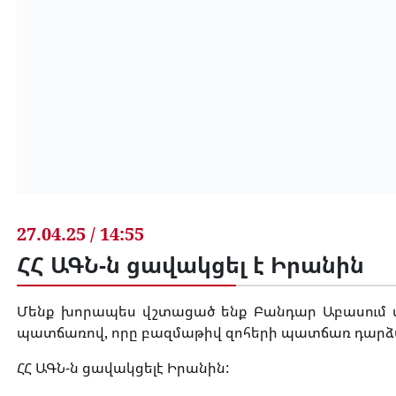
27.04.25 / 14:55
ՀՀ ԱԳՆ-ն ցավակցել է Իրանին
Մենք խորապես վշտացած ենք Բանդար Աբասում տ
պատճառով, որը բազմաթիվ զոհերի պատճառ դարձ
ՀՀ ԱԳՆ-ն ցավակցելէ Իրանին: