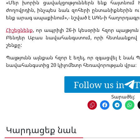
«Մեր խորին ցավակցություններն ենք հայտնում
ժողովրդին, ինչպես նաև զոհերի ընտանիքներին ու
ենք արագ ապաքինում»,- նշված է ԱԳՆ-ի հաղորդագրո
Հիշեցնենք
, որ ապրիլի 26-ի կեսօրին հզոր պայթյո
Բենդեր Աբաս նավահանգստում, որի հետևանքով
շենքը:
Պայթյունն այնքան հզոր է եղել, որ զգացվել է նաև 
նավահանգստից 20 կիլոմետր հեռավորության վրա։
Follow us in
T
Տարածել:
Կարդացեք նաև