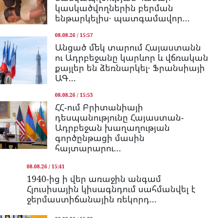
կասկածվողներին բերման
ենթարկելիս․ պատգամավոր...
08.08.26 / 15:57
Անցած մեկ տարում Հայաստանն
ու Ադրբեջանը կարևոր և վճռական
քայլեր են ձեռնարկել․ Ֆրանսիայի
ԱԳ...
08.08.26 / 15:53
ՀՀ-ում Բրիտանիայի
դեսպանությունը Հայաստան-
Ադրբեջան խաղաղության
գործընթացի մասին
հայտարարու...
08.08.26 / 15:41
1940-ից ի վեր առաջին անգամ
Հյուսիսային կիսագնդում սահմանվել է
ջերմաստիճանային ռեկորդ...