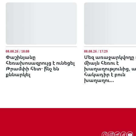
08.08.26 / 18:08
08.08.26 / 17:29
Փաշինյանը
Մեզ առաջարկվողը 
հեռախոսազրույց է ունեցել
միայն հեռու է
Թրամփի հետ․ ի՞նչ են
խաղաղությունից, ա
քննարկել
հակադիր է բուն
խաղաղու...