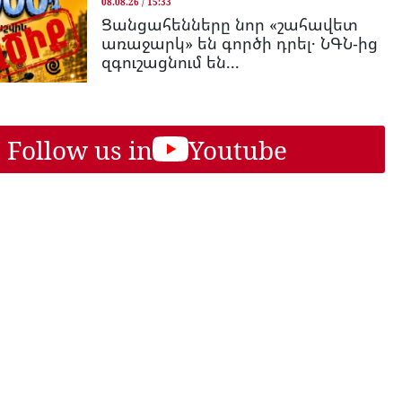
08.08.26 / 15:33
Ցանցահենները նոր «շահավետ
առաջարկ» են գործի դրել․ ՆԳՆ-ից
զգուշացնում են...
Follow us in
Youtube