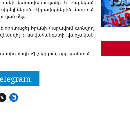
 Իրանի կառավարությանը և բարեկամ
 սիրելիներին։ Վիրավորներին մաղթում
ւթյան մեջ։
ւն է որոտացել Իրանի հարավում գտնվող
 վնասվել է նավահանգստի վարչական
Պարսից ծոցի Քիշ կղզում, որը գտնվում է
elegram