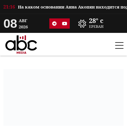
21:16
08
28° c
АВГ
2026
ЕРЕВАН