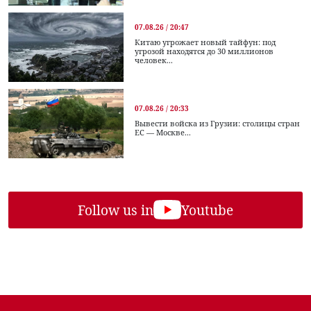
07.08.26 / 20:47
Китаю угрожает новый тайфун: под
угрозой находятся до 30 миллионов
человек...
07.08.26 / 20:33
Вывести войска из Грузии: столицы стран
ЕС — Москве...
Follow us in
Youtube