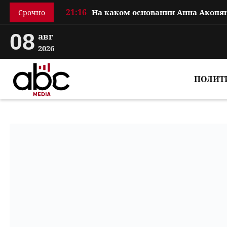
21:16
Срочно
08
авг
2026
ПОЛИТ