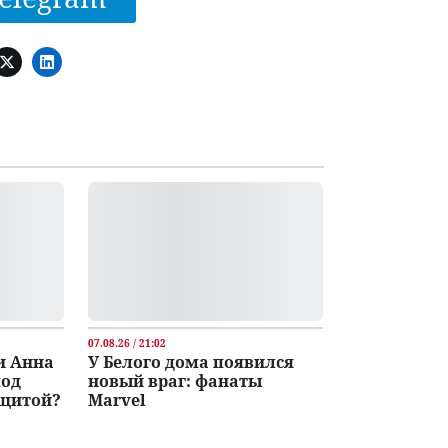
07.08.26 / 21:02
и Анна
У Белого дома появился
под
новый враг: фанаты
ащитой?
Marvel