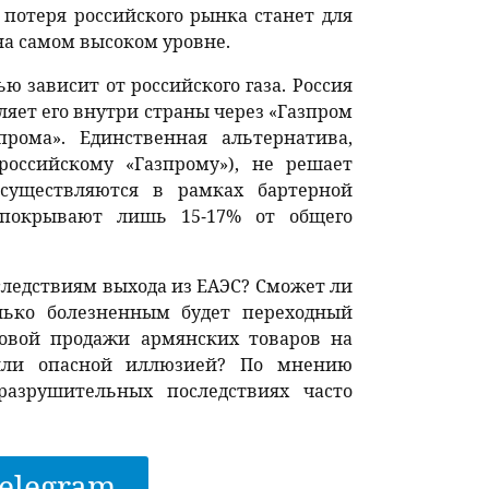
 потеря российского рынка станет для
на самом высоком уровне.
 зависит от российского газа. Россия
ляет его внутри страны через «Газпром
прома». Единственная альтернатива,
оссийскому «Газпрому»), не решает
осуществляются в рамках бартерной
 покрывают лишь 15-17% от общего
ледствиям выхода из ЕАЭС? Сможет ли
олько болезненным будет переходный
совой продажи армянских товаров на
или опасной иллюзией? По мнению
разрушительных последствиях часто
elegram