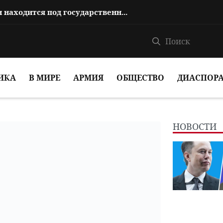
На каком основании Анна Акопян находится под государственной защитой?
ИКА
В МИРЕ
АРМИЯ
ОБЩЕСТВО
ДИАСПОР
НОВОСТИ