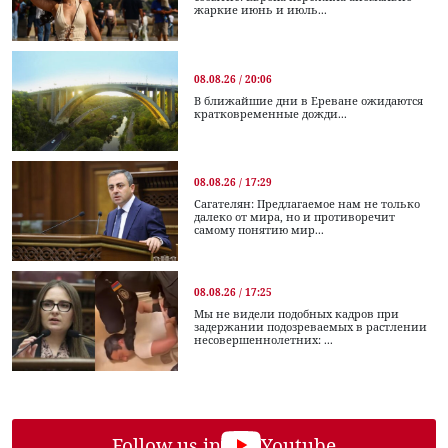
жаркие июнь и июль...
08.08.26 / 20:06
В ближайшие дни в Ереване ожидаются
кратковременные дожди...
08.08.26 / 17:29
Сагателян: Предлагаемое нам не только
далеко от мира, но и противоречит
самому понятию мир...
08.08.26 / 17:25
Мы не видели подобных кадров при
задержании подозреваемых в растлении
несовершеннолетних: ...
Follow us in
Youtube