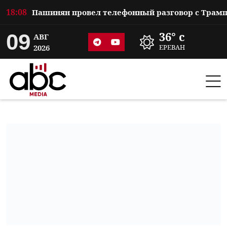
18:08
09
36° c
АВГ
2026
ЕРЕВАН