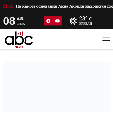
21:16
08
23° c
АВГ
2026
ЕРЕВАН