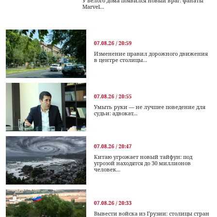
У Белого дома появился новый враг: фанаты
Marvel...
07.08.26 / 20:59
Изменение правил дорожного движения
в центре столицы...
07.08.26 / 20:55
Умыть руки — не лучшее поведение для
судьи: адвокат...
07.08.26 / 20:47
Китаю угрожает новый тайфун: под
угрозой находятся до 30 миллионов
человек...
07.08.26 / 20:33
Вывести войска из Грузии: столицы стран