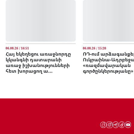
06.08.26 / 16:51
06.08.26 / 15:20
Հայ եկեղեցու առաջնորդը
ՌԴ-ում արձագանքել
կկանգնի դատարանի
Ուկրաինա-Ադրբեջ
առաջ իշխանությունների
«ռազմավարական
հետ խորացող ա...
գործընկերությանը»