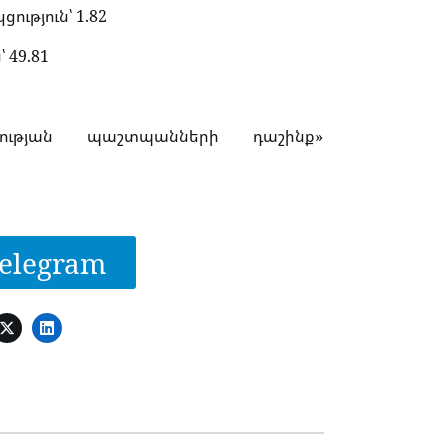
ւթյուն՝ 1.82
 49.81
արության պաշտպանների դաշինք»
elegram