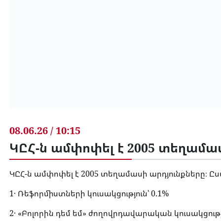
08.06.26 / 10:15
ԿԸՀ-ն ամփոփել է 2005 տեղամա
ԿԸՀ-ն ամփոփել է 2005 տեղամասի արդյունքները։ Ըս
1․ Ռեֆորմիստների կուսակցություն՝ 0.1%
2․ «Բոլորին դեմ եմ» ժողովրդավարական կուսակցությո