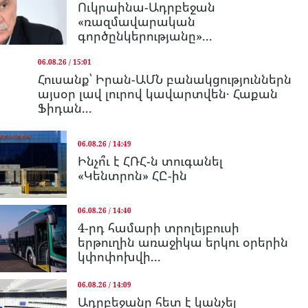
Ուկրաինա-Ադրբեջան
«ռազմավարական
գործընկերությանը»...
06.08.26 / 15:01
Հուսանք՝ Իրան-ԱՄՆ բանակցություններն
այսօր լավ լուրով կավարտվեն․ Հաքան
Ֆիդան...
06.08.26 / 14:49
Ինչո՞ւ է ՀՌՀ-ն տուգանել
«Կենտրոն» ՀԸ-ին
06.08.26 / 14:40
4-րդ համարի տրոլեյբուսի
երթուղին առաջիկա երկու օրերին
կփոփոխվի...
06.08.26 / 14:09
Ադրբեջանը հետ է կանչել