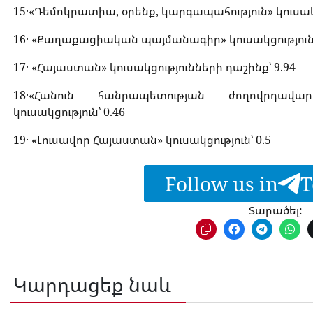
15․«Դեմոկրատիա, օրենք, կարգապահություն» կուսակցո
16․ «Քաղաքացիական պայմանագիր» կուսակցություն՝
17․ «Հայաստան» կուսակցությունների դաշինք՝ 9.94
18․«Հանուն հանրապետության ժողովրդավ
կուսակցություն՝ 0.46
19․ «Լուսավոր Հայաստան» կուսակցություն՝ 0.5
Follow us in
T
Տարածել:
Կարդացեք նաև