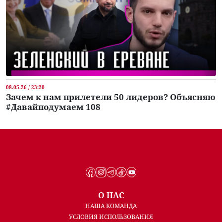
08.05.26 / 23:20
Зачем к нам прилетели 50 лидеров? Объясняю
#Давайподумаем 108
О НАС
НАША КОМАНДА
УСЛОВИЯ ИСПОЛЬЗОВАНИЯ