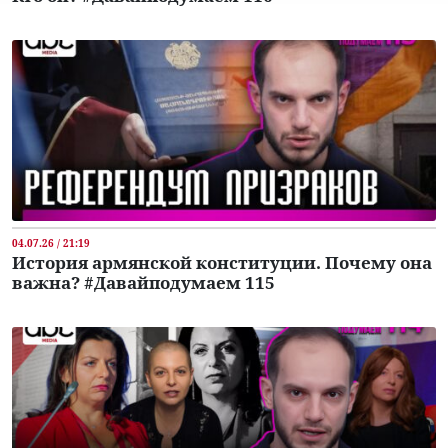
04.07.26 / 21:19
История армянской конституции. Почему она
важна? #Давайподумаем 115