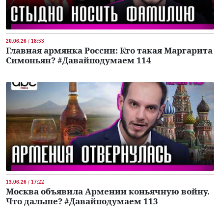
20.06.26 / 18:53
Главная армянка России: Кто такая Маргарита
Симоньян? #Давайподумаем 114
13.06.26 / 17:22
Москва объявила Армении коньячную войну.
Что дальше? #Давайподумаем 113