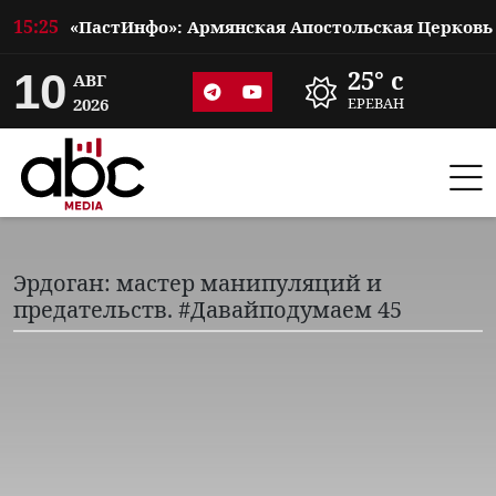
15:25
10
25° c
АВГ
2026
ЕРЕВАН
Эрдоган: мастер манипуляций и
предательств. #Давайподумаем 45