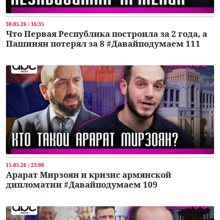
30.05.26 / 16:35
Что Первая Республика построила за 2 года, а
Пашинян потерял за 8 #Давайподумаем 111
15.05.26 / 23:08
Арарат Мирзоян и кризис армянской
дипломатии #Давайподумаем 109