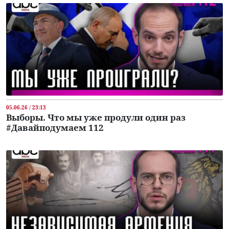
05.06.26 / 23:13
Выборы. Что мы уже продули один раз
#Давайподумаем 112