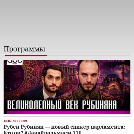
Программы
18.07.26 / 20:09
Рубен Рубинян — новый спикер парламента:
Кто он? #Давайподумаем 116