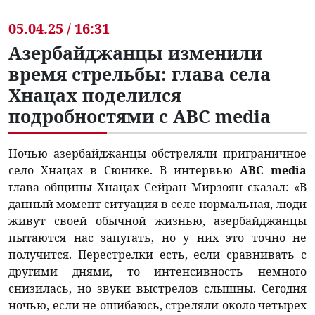
05.04.25 / 16:31
Азербайджанцы изменили
время стрельбы: глава села
Хнацах поделился
подробностями с ABC media
Ночью азербайджанцы обстреляли приграничное
село Хнацах в Сюнике. В интервью
ABC media
глава общины Хнацах Сейран Мирзоян сказал: «В
данный момент ситуация в селе нормальная, люди
живут своей обычной жизнью, азербайджанцы
пытаются нас запугать, но у них это точно не
получится. Перестрелки есть, если сравнивать с
другими днями, то интенсивность немного
снизилась, но звуки выстрелов слышны. Сегодня
ночью, если не ошибаюсь, стреляли около четырех