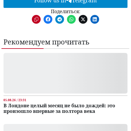
Follow us in
Telegram
Поделиться:
Рекомендуем прочитать
05.08.26 / 23:31
В Лондоне целый месяц не было дождей: это
произошло впервые за полтора века