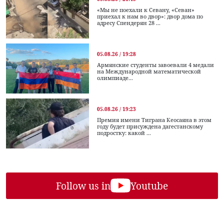
«Мы не поехали к Севану, «Севан»
приехал к нам во двор»: двор дома по
адресу Спендерян 28 ...
05.08.26 / 19:28
Армянские студенты завоевали 4 медали
на Международной математической
олимпиаде...
05.08.26 / 19:23
Премия имени Тиграна Кеосаяна в этом
году будет присуждена дагестанскому
подростку: какой ...
Follow us in
Youtube