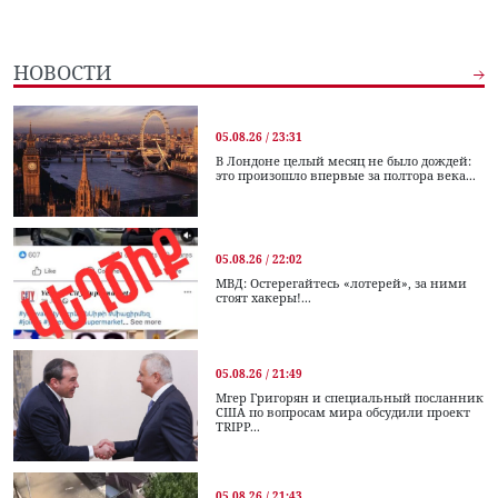
НОВОСТИ
05.08.26 / 23:31
В Лондоне целый месяц не было дождей:
это произошло впервые за полтора века...
05.08.26 / 22:02
МВД: Остерегайтесь «лотерей», за ними
стоят хакеры!...
05.08.26 / 21:49
Мгер Григорян и специальный посланник
США по вопросам мира обсудили проект
TRIPP...
05.08.26 / 21:43