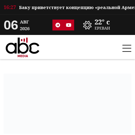
16:27
06
22° c
АВГ
2026
ЕРЕВАН