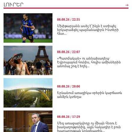
ԼՈՒՐԵՐ
08.08.26 / 22:35
Մխիթարյանն ասել է՝ ինչն է ստիպել
երկարաձգել պայմանագիրն Ինտերի
հետ...
08.08.26 / 22:07
«Պատմական» ու աննախադեպ․
Եվրոպայում հունիս, հուլիս ամիսներին
անոմալ շոգ է եղել...
08.08.26 / 20:06
Երևանում առաջիկա օրերին կարճատև
անձրև կտեղա
08.08.26 / 17:29
Մեզ առաջարկվողը ոչ միայն հեռու է
խաղաղությունից, այլև հակադիր է բուն
խաղաղության կոնցեպտին...