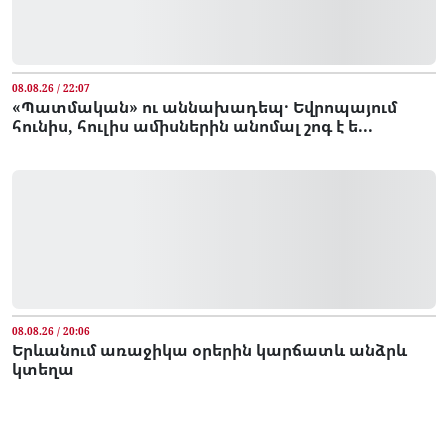
08.08.26 / 22:07
«Պատմական» ու աննախադեպ․ Եվրոպայում
հունիս, հուլիս ամիսներին անոմալ շոգ է ե...
08.08.26 / 20:06
Երևանում առաջիկա օրերին կարճատև անձրև
կտեղա