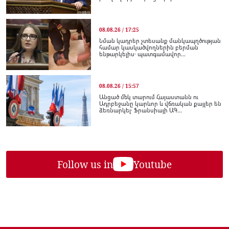
08.08.26 / 17:25
Նման կադրեր չտեսանք մանկապղծության
համար կասկածվողներին բերման
ենթարկելիս․ պատգամավոր...
08.08.26 / 15:57
Անցած մեկ տարում Հայաստանն ու
Ադրբեջանը կարևոր և վճռական քայլեր են
ձեռնարկել․ Ֆրանսիայի ԱԳ...
Follow us in
Youtube