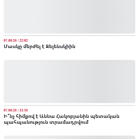
07.08.26 / 22:02
Մասկը մերժել է Զելենսկիին
07.08.26 / 21:16
Ի՞նչ հիմքով է Աննա Հակոբյանին պետական
պահպանություն տրամադրվում