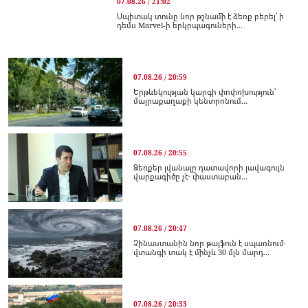
07.08.26 / 21:02
Սպիտակ տունը նոր թշնամի է ձեռք բերել՝ ի
դեմս Marvel-ի երկրպագուների...
07.08.26 / 20:59
Երթևեկության կարգի փոփոխություն՝
մայրաքաղաքի կենտրոնում...
07.08.26 / 20:55
Ձեռքեր լվանալը դատավորի լավագույն
վարքագիծը չէ․ փաստաբան...
07.08.26 / 20:47
Չինաստանին նոր թայֆուն է սպառնում․
վտանգի տակ է մինչև 30 մլն մարդ...
07.08.26 / 20:33