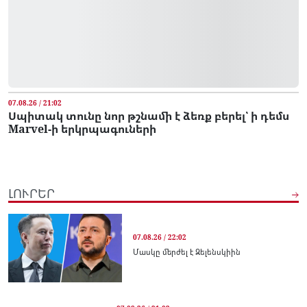
07.08.26 / 21:02
Սպիտակ տունը նոր թշնամի է ձեռք բերել՝ ի դեմս
Marvel-ի երկրպագուների
ԼՈՒՐԵՐ
07.08.26 / 22:02
Մասկը մերժել է Զելենսկիին