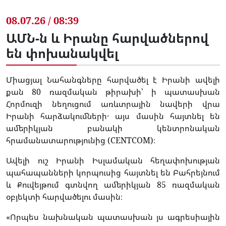
08.07.26 / 08:39
ԱՄՆ-ն և Իրանը հարվածներով
են փոխանակվել
Միացյալ Նահանգները հարվածել է Իրանի ավելի
քան 80 ռազմական թիրախի՝ ի պատասխան
Հորմուզի նեղուցում առևտրային նավերի վրա
Իրանի հարձակումների․ այս մասին հայտնել են
ամերիկյան բանակի կենտրոնական
հրամանատարությունից (CENTCOM)։
Ավելի ուշ Իրանի Իսլամական հեղափոխության
պահապանների կորպուսից հայտնել են Բահրեյնում
և Քուվեյթում գտնվող ամերիկյան 85 ռազմական
օբյեկտի հարվածելու մասին։
«Որպես նախնական պատասխան յս ագրեսիային