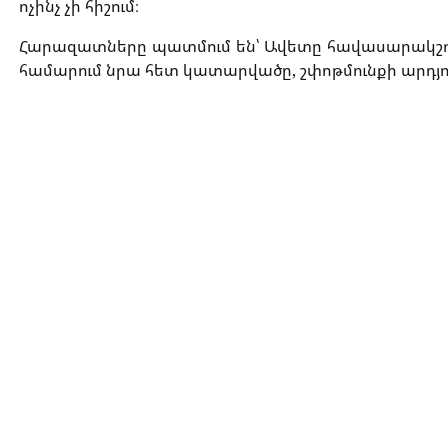
ոչինչ չի հիշում։
Հարազատները պատմում են՝ Ավետը հավասարակշռ
համարում նրա հետ կատարվածը, շփոթմունքի արդյո