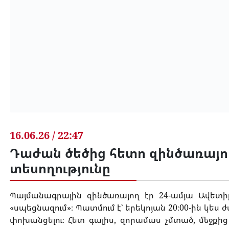
16.06.26 / 22:47
Դաժան ծեծից հետո զինծառայող
տեսողությունը
Պայմանագրային զինծառայող էր 24-ամյա Ավետիք
«սպեցնազում»։ Պատմում է՝ երեկոյան 20։00-ին կես 
փոխանցելու։ Հետ գալիս, զորամաս չմտած, մեջքից 