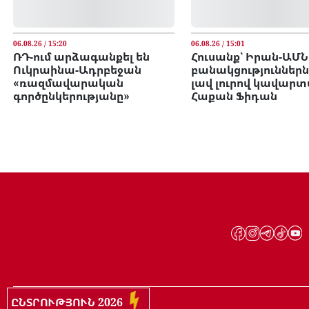
06.08.26 / 15:20
06.08.26 / 15:01
ՌԴ-ում արձագանքել են
Հուսանք՝ Իրան-ԱՄՆ
Ուկրաինա-Ադրբեջան
բանակցություններն
«ռազմավարական
լավ լուրով կավարտ
գործընկերությանը»
Հաքան Ֆիդան
ԸՆՏՐՈՒԹՅՈՒՆ 2026