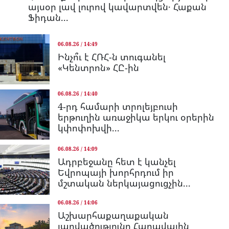
այսօր լավ լուրով կավարտվեն․ Հաքան
Ֆիդան...
06.08.26 / 14:49
Ինչո՞ւ է ՀՌՀ-ն տուգանել
«Կենտրոն» ՀԸ-ին
06.08.26 / 14:40
4-րդ համարի տրոլեյբուսի
երթուղին առաջիկա երկու օրերին
կփոփոխվի...
06.08.26 / 14:09
Ադրբեջանը հետ է կանչել
Եվրոպայի խորհրդում իր
մշտական ներկայացուցչին...
06.08.26 / 14:06
Աշխարհաքաղաքական
լարվածությունը Հարավային