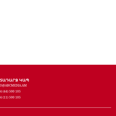
ԵՏԱԴԱՐՁ ԿԱՊ
FO@ABCMEDIA.AM
4 (44) 500 105
4 (11) 500 105