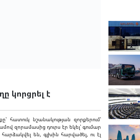
ը կորցրել է
ը՝ հատուկ նշանակության զորքերում՝
ժամով զորամասից դուրս էր եկել՝ գումար
հարձակվել են, գլխին հարվածել, ու էլ