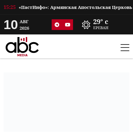
15:25
10
29° c
АВГ
2026
ЕРЕВАН