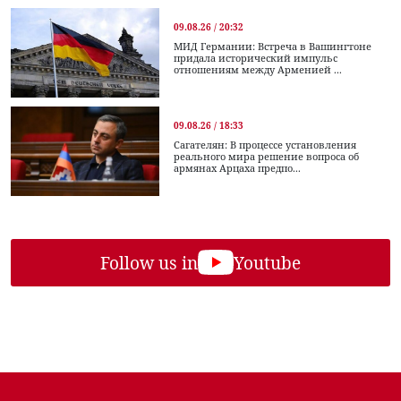
09.08.26 / 20:32
МИД Германии: Встреча в Вашингтоне
придала исторический импульс
отношениям между Арменией ...
09.08.26 / 18:33
Сагателян: В процессе установления
реального мира решение вопроса об
армянах Арцаха предпо...
Follow us in
Youtube