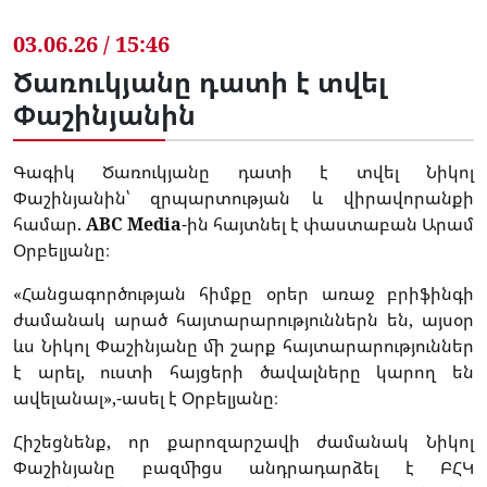
03.06.26 / 15:46
Ծառուկյանը դատի է տվել
Փաշինյանին
Գագիկ Ծառուկյանը դատի է տվել Նիկոլ
Փաշինյանին՝ զրպարտության և վիրավորանքի
համար.
ABC Media
-ին հայտնել է փաստաբան Արամ
Օրբելյանը։
«Հանցագործության հիմքը օրեր առաջ բրիֆինգի
ժամանակ արած հայտարարություններն են, այսօր
ևս Նիկոլ Փաշինյանը մի շարք հայտարարություններ
է արել, ուստի հայցերի ծավալները կարող են
ավելանալ»,-ասել է Օրբելյանը։
Հիշեցնենք, որ քարոզարշավի ժամանակ Նիկոլ
Փաշինյանը բազմիցս անդրադարձել է ԲՀԿ