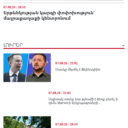
07.08.26 / 20:59
Երթևեկության կարգի փոփոխություն՝
մայրաքաղաքի կենտրոնում
ԼՈՒՐԵՐ
07.08.26 / 22:02
Մասկը մերժել է Զելենսկիին
07.08.26 / 21:02
Սպիտակ տունը նոր թշնամի է ձեռք բերել՝ ի
դեմս Marvel-ի երկրպագուների...
07.08.26 / 20:59