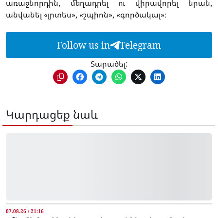
առաջնորդին, մեղադրել ու վիրավորել նրան,
անվանել «լրտես», «շպիոն», «գործակալ»։
Follow us in
Telegram
Տարածել:
Կարդացեք նաև
07.08.26 / 21:16