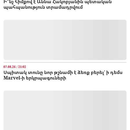
Ի՞նչ հիմքով է Աննա Հակոբյանին պետական
պահպանություն տրամադրվում
07.08.26 / 21:02
Սպիտակ տունը նոր թշնամի է ձեռք բերել՝ ի դեմս
Marvel-ի երկրպագուների