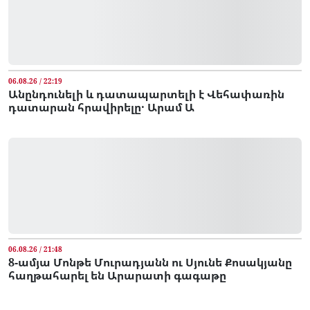
06.08.26 / 22:19
Անընդունելի և դատապարտելի է Վեհափառին
դատարան հրավիրելը․ Արամ Ա
06.08.26 / 21:48
8-ամյա Մոնթե Մուրադյանն ու Սյունե Քոսակյանը
հաղթահարել են Արարատի գագաթը