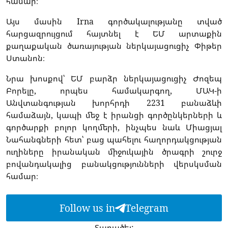
համար։
Այս մասին Irna գործակալությանը տված
հարցազրույցում հայտնել է ԵՄ արտաքին
քաղաքական ծառայության ներկայացուցիչ Փիթեր
Ստանոն։
Նրա խոսքով՝ ԵՄ բարձր ներկայացուցիչ Ժոզեպ
Բորելը, որպես համակարգող, ՄԱԿ-ի
Անվտանգության խորհրդի 2231 բանաձևի
համաձայն, կապի մեջ է իրանցի գործընկերների և
գործարքի բոլոր կողմերի, ինչպես նաև Միացյալ
Նահանգների հետ՝ բաց պահելու հաղորդակցության
ուղիները իրանական միջուկային ծրագրի շուրջ
բովանդակալից բանակցությունների վերսկսման
համար։
Follow us in
Telegram
Տարածել: