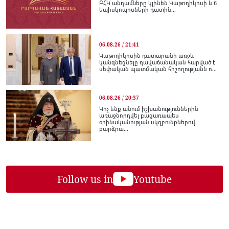
ԲՀԿ անդամները կլինեն Կաթողիկոսի և 6
եպիսկոպոսների դատին...
06.08.26 / 21:41
Կաթողիկոսին դատարանի առջև
կանգնեցնելը դավաճանական հարված է
սեփական պատմական հիշողությանն ո...
06.08.26 / 20:37
Կոչ ենք անում իշխանություններին
առաջնորդվել բացառապես
օրինականության սկզբունքներով.
բարձրա...
Follow us in
Youtube