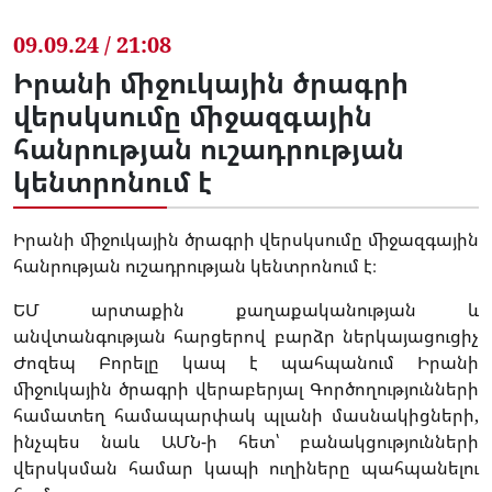
09.09.24 / 21:08
Իրանի միջուկային ծրագրի
վերսկսումը միջազգային
հանրության ուշադրության
կենտրոնում է
Իրանի միջուկային ծրագրի վերսկսումը միջազգային
հանրության ուշադրության կենտրոնում է։
ԵՄ արտաքին քաղաքականության և
անվտանգության հարցերով բարձր ներկայացուցիչ
Ժոզեպ Բորելը կապ է պահպանում Իրանի
միջուկային ծրագրի վերաբերյալ Գործողությունների
համատեղ համապարփակ պլանի մասնակիցների,
ինչպես նաև ԱՄՆ-ի հետ՝ բանակցությունների
վերսկսման համար կապի ուղիները պահպանելու