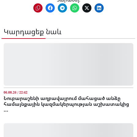
Կարդացեք նաև
06.08.26 / 22:42
Նուբարաշենի աղբավայրում մահացած անձը
համայնքային կազմակերպության աշխատակից
...