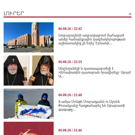
ԼՈՒՐԵՐ
06.08.26 / 22:42
Նուբարաշենի աղբավայրում մահացած
անձը համայնքային կազմակերպության
աշխատակից չի եղել․ Երևանի...
06.08.26 / 22:19
Անընդունելի և դատապարտելի է
Վեհափառին դատարան հրավիրելը․ Արամ
Ա...
06.08.26 / 21:48
8-ամյա Մոնթե Մուրադյանն ու Սյունե
Քոսակյանը հաղթահարել են Արարատի
գագաթը...
06.08.26 / 21:46