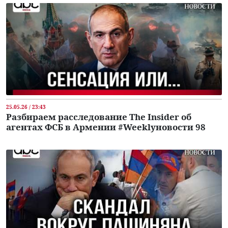
25.05.26 / 23:43
Разбираем расследование The Insider об
агентах ФСБ в Армении #Weeklyновости 98