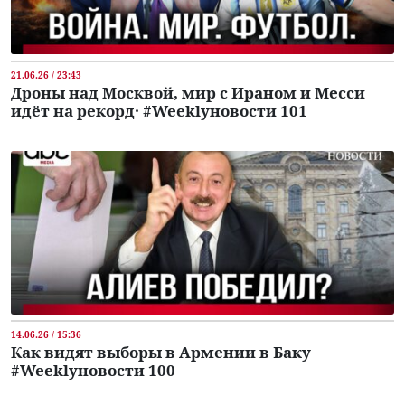
21.06.26 / 23:43
Дроны над Москвой, мир с Ираном и Месси
идёт на рекорд․ #Weeklyновости 101
14.06.26 / 15:36
Как видят выборы в Армении в Баку
#Weeklyновости 100