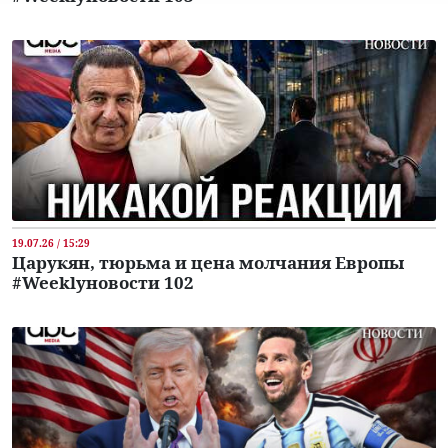
19.07.26 / 15:29
Царукян, тюрьма и цена молчания Европы
#Weeklyновости 102