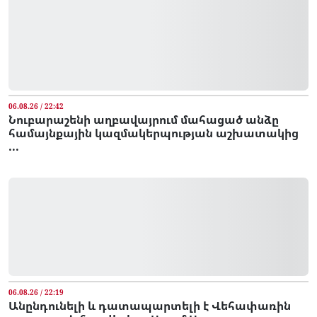
06.08.26 / 22:42
Նուբարաշենի աղբավայրում մահացած անձը
համայնքային կազմակերպության աշխատակից
...
06.08.26 / 22:19
Անընդունելի և դատապարտելի է Վեհափառին