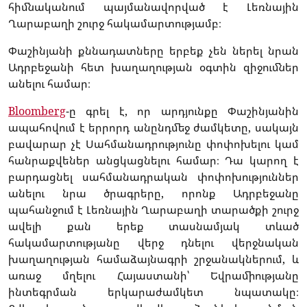
հիմնականում պայմանավորված է Լեռնային
Ղարաբաղի շուրջ հակամարտությամբ։
Փաշինյանի քննադատները երբեք չեն ներել նրան
Ադրբեջանի հետ խաղաղության օգտին զիջումներ
անելու համար։
Bloomberg
-ը գրել է, որ արդյունքը Փաշինյանին
ապահովում է երրորդ անընդմեջ ժամկետը, սակայն
բավարար չէ Սահմանադրությունը փոփոխելու կամ
հանրաքվեներ անցկացնելու համար։ Դա կարող է
բարդացնել սահմանադրական փոփոխություններ
անելու նրա ծրագրերը, որոնք Ադրբեջանը
պահանջում է Լեռնային Ղարաբաղի տարածքի շուրջ
ավելի քան երեք տասնամյակ տևած
հակամարտությանը վերջ դնելու վերջնական
խաղաղության համաձայնագրի շրջանակներում, և
առաջ մղելու Հայաստանի՝ Եվրամիությանը
ինտեգրման երկարաժամկետ նպատակը։