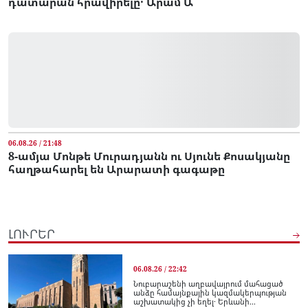
դատարան հրավիրելը․ Արամ Ա
06.08.26 / 21:48
8-ամյա Մոնթե Մուրադյանն ու Սյունե Քոսակյանը
հաղթահարել են Արարատի գագաթը
ԼՈՒՐԵՐ
06.08.26 / 22:42
Նուբարաշենի աղբավայրում մահացած
անձը համայնքային կազմակերպության
աշխատակից չի եղել․ Երևանի...