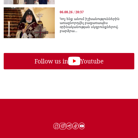
06.08.26 / 20:37
Կոչ ենք անում իշխանություններին
առաջնորդվել բացառապես
օրինականության սկզբունքներով.
բարձրա...
Follow us in
Youtube