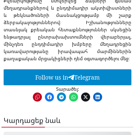
Քվեարկությունը ստվերվեց ձայների գնման
մեղադրանքներով և ընդդիմադիր ակտիվիստների
և թեկնածուների մասնակցությամբ մի շարք
ձերբակալություններով։ Իշխանությունները
տասնյակ քրեական հետաքննություններ սկսեցին
ենթադրյալ ընտրախախտումների վերաբերյալ,
մինչդեռ ընդդիմադիր խմբերը մեղադրեցին
կառավարությանը իրավապահ մարմիններին
քաղաքական մրցակիցների դեմ օգտագործելու մեջ։
Follow us in
Telegram
Տարածել:
Կարդացեք նաև