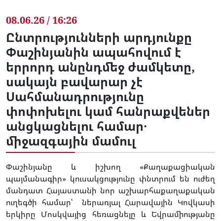
08.06.26 / 16:26
Ընտրությունների արդյունքը
Փաշինյանին ապահովում է
երրորդ անընդմեջ ժամկետը,
սակայն բավարար չէ
Սահմանադրությունը
փոփոխելու կամ հանրաքվեներ
անցկացնելու համար․
միջազգային մամուլ
Փաշինյանը և իշխող «Քաղաքացիական
պայմանագիր» կուսակցությունը փնտրում են ուժեղ
մանդատ Հայաստանի նոր աշխարհաքաղաքական
ուղեգծի համար՝ ներառյալ Հարավային Կովկասի
երկիրը Մոսկվայից հեռացնելը և Եվրամիությանը