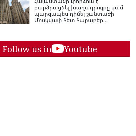
Հայաստանը փորձում է
բարձրացնել խաղադրույքը կամ
պարզապես դիմել շանտաժի
Մոսկվայի հետ հարաբեր...
Follow us in
Youtube