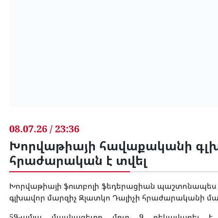
08.07.26 / 23:36
Խորվաթիայի հավաքականի գլխ
հրաժարական է տվել
Խորվաթիայի ֆուտբոլի ֆեդերացիան պաշտոնապես
գլխավոր մարզիչ Զլատկո Դալիչի հրաժարականի մա
59-ամյա մասնագետը մոտ 9 ղեկավարել է 