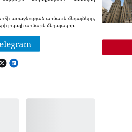
խարհի առաջնության արծաթե մեդալները,
զգերի լիգայի արծաթե մեդալակիր։
elegram