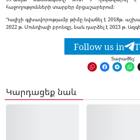
հաջողությունների տարբեր մրցաշարերում։
Դալիչի գլխավորությամբ թիմը նվաճել է 2018թ. աշ
2022 թ. Մունդիալի բրոնզը, նաև դարձել է 2023 թ. Ա
Follow us in
T
Տարածել:
Կարդացեք նաև