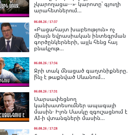
չկարողացա․․․»․ կարոտը՝ գյուղի
արահետներում...
06.08.26 / 17:37
«Բացահայտ խաբեություն» ոչ
միայն եվրասիական ինտեգրման
գործընկերների, այլև հենց հայ
բնակչութ...
06.08.26 / 17:34
Ջրի տակ մնացած գաղտնիքները.
ի՞նչ է թաքնված Սևանում...
06.08.26 / 17:31
Սարսափեցնող
կանխատեսումներ ապագայի
մասին․ Իլոն Մասկը զգուշացնում է
AI-ի վտանգների մասին...
06.08.26 / 17:28