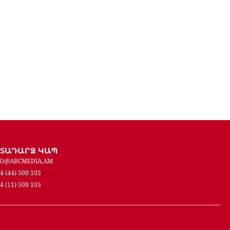
ԵՏԱԴԱՐՁ ԿԱՊ
FO@ABCMEDIA.AM
4 (44) 500 105
4 (11) 500 105