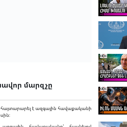
ավոր մարզչը
 հայտարարել է ազգային հավաքականի
սին։
ազգային հավաքականը՝ հասնելով